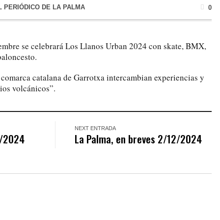
L PERIÓDICO DE LA PALMA
0
embre se celebrará Los Llanos Urban 2024 con skate, BMX,
baloncesto.
comarca catalana de Garrotxa intercambian experiencias y
ios volcánicos”.
NEXT ENTRADA
1/2024
La Palma, en breves 2/12/2024