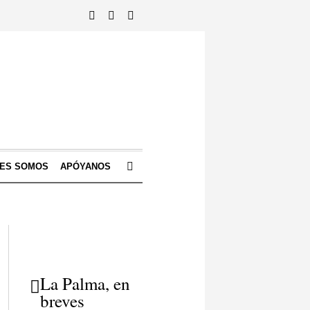
NES SOMOS
APÓYANOS
La Palma, en
breves