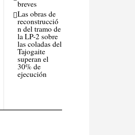
breves
Las obras de
reconstrucció
n del tramo de
la LP-2 sobre
las coladas del
Tajogaite
superan el
30% de
ejecución