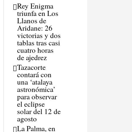
Rey Enigma
triunfa en Los
Llanos de
Aridane: 26
victorias y dos
tablas tras casi
cuatro horas
de ajedrez
Tazacorte
contará con
una ‘atalaya
astronómica’
para observar
el eclipse
solar del 12 de
agosto
La Palma, en