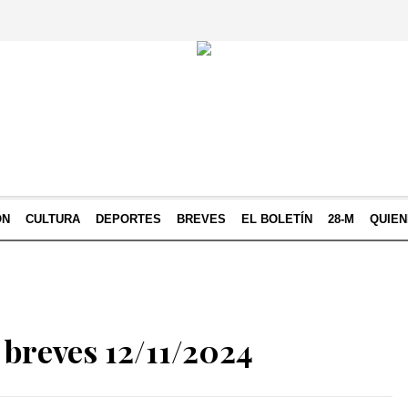
ÓN
CULTURA
DEPORTES
BREVES
EL BOLETÍN
28-M
QUIE
 breves 12/11/2024