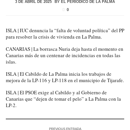
3 DE ABRIL DE 2025
BY
EL PERIÓDICO DE LA PALMA
0
ISLA | IUC denuncia la “falta de voluntad política” del PP
para resolver la crisis de vivienda en La Palma.
CANARIAS | La borrasca Nuria deja hasta el momento en
Canarias más de un centenar de incidencias en todas las
islas.
ISLA | El Cabildo de La Palma inicia los trabajos de
mejora de la LP-116 y LP-118 en el municipio de Tijarafe.
ISLA | El PSOE exige al Cabildo y al Gobierno de
Canarias que “dejen de tomar el pelo” a La Palma con la
LP-2.
PREVIOUS ENTRADA