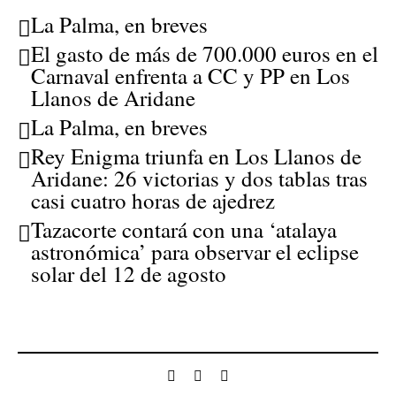
La Palma, en breves
El gasto de más de 700.000 euros en el
Carnaval enfrenta a CC y PP en Los
Llanos de Aridane
La Palma, en breves
Rey Enigma triunfa en Los Llanos de
Aridane: 26 victorias y dos tablas tras
casi cuatro horas de ajedrez
Tazacorte contará con una ‘atalaya
astronómica’ para observar el eclipse
solar del 12 de agosto