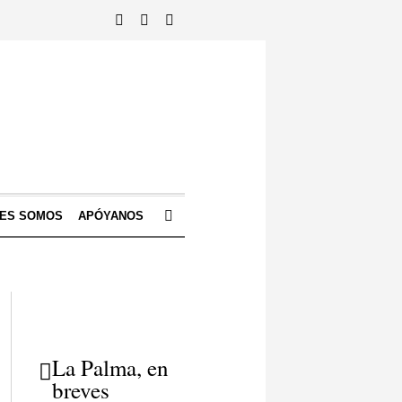
NES SOMOS
APÓYANOS
La Palma, en
breves