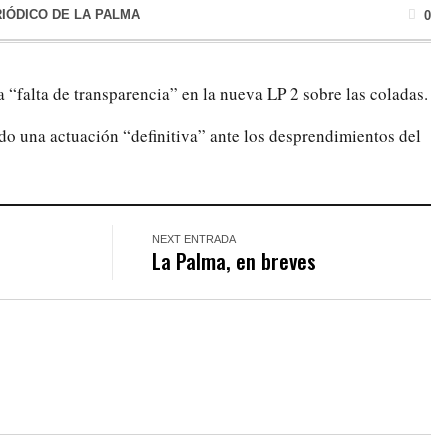
RIÓDICO DE LA PALMA
0
 “falta de transparencia” en la nueva LP 2 sobre las coladas.
ldo una actuación “definitiva” ante los desprendimientos del
NEXT ENTRADA
La Palma, en breves