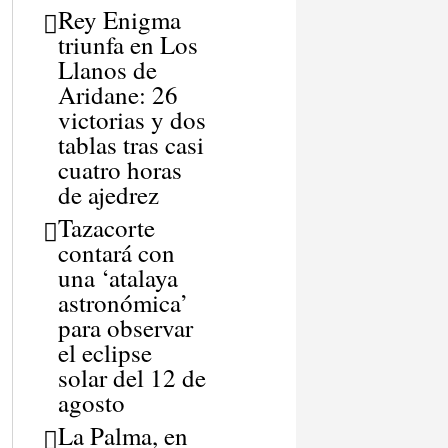
Rey Enigma
triunfa en Los
Llanos de
Aridane: 26
victorias y dos
tablas tras casi
cuatro horas
de ajedrez
Tazacorte
contará con
una ‘atalaya
astronómica’
para observar
el eclipse
solar del 12 de
agosto
La Palma, en