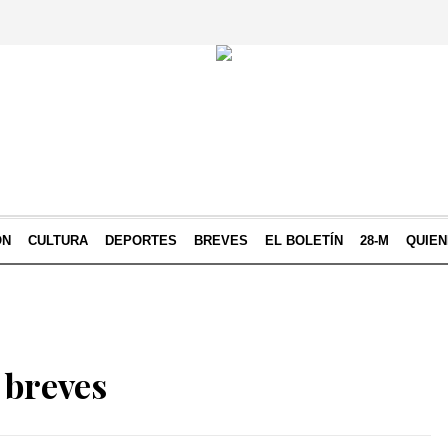
ÓN
CULTURA
DEPORTES
BREVES
EL BOLETÍN
28-M
QUIE
 breves