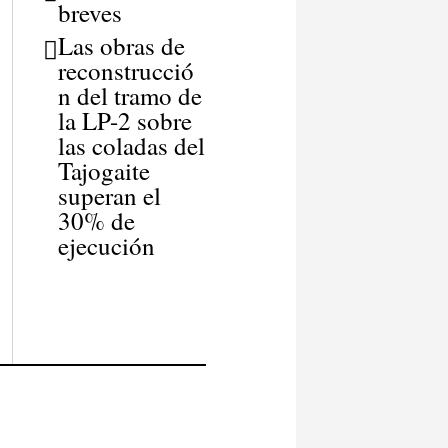
breves
Las obras de
reconstrucció
n del tramo de
la LP-2 sobre
las coladas del
Tajogaite
superan el
30% de
ejecución