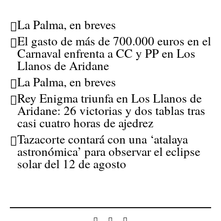
La Palma, en breves
El gasto de más de 700.000 euros en el
Carnaval enfrenta a CC y PP en Los
Llanos de Aridane
La Palma, en breves
Rey Enigma triunfa en Los Llanos de
Aridane: 26 victorias y dos tablas tras
casi cuatro horas de ajedrez
Tazacorte contará con una ‘atalaya
astronómica’ para observar el eclipse
solar del 12 de agosto