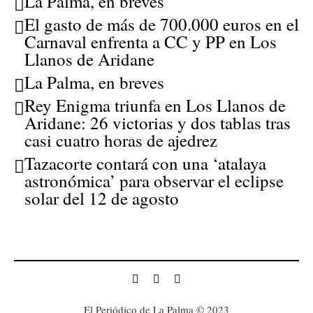
La Palma, en breves
El gasto de más de 700.000 euros en el
Carnaval enfrenta a CC y PP en Los
Llanos de Aridane
La Palma, en breves
Rey Enigma triunfa en Los Llanos de
Aridane: 26 victorias y dos tablas tras
casi cuatro horas de ajedrez
Tazacorte contará con una ‘atalaya
astronómica’ para observar el eclipse
solar del 12 de agosto
El Periódico de La Palma © 2023