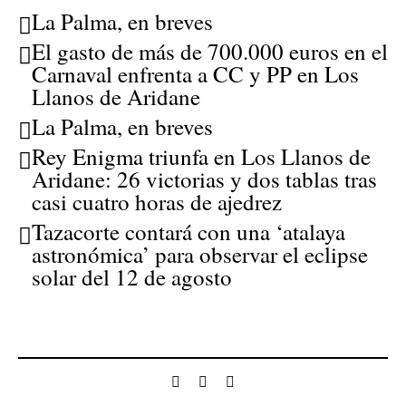
La Palma, en breves
El gasto de más de 700.000 euros en el
Carnaval enfrenta a CC y PP en Los
Llanos de Aridane
La Palma, en breves
Rey Enigma triunfa en Los Llanos de
Aridane: 26 victorias y dos tablas tras
casi cuatro horas de ajedrez
Tazacorte contará con una ‘atalaya
astronómica’ para observar el eclipse
solar del 12 de agosto