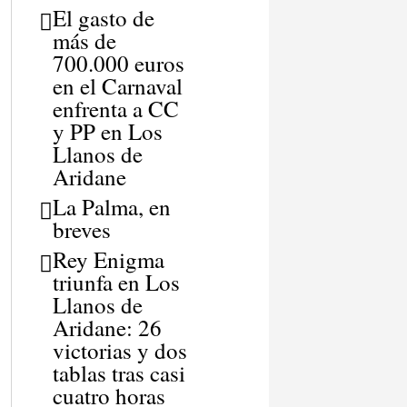
El gasto de
más de
700.000 euros
en el Carnaval
enfrenta a CC
y PP en Los
Llanos de
Aridane
La Palma, en
breves
Rey Enigma
triunfa en Los
Llanos de
Aridane: 26
victorias y dos
tablas tras casi
cuatro horas