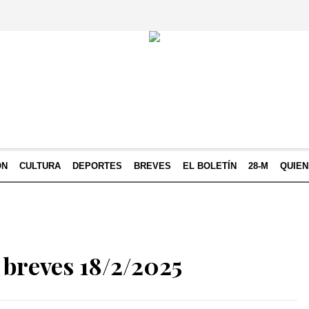
ÓN
CULTURA
DEPORTES
BREVES
EL BOLETÍN
28-M
QUIE
 breves 18/2/2025