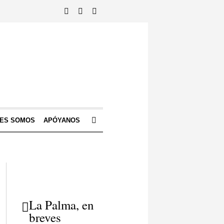
NES SOMOS
APÓYANOS
La Palma, en
breves