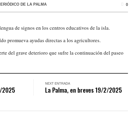
PERIÓDICO DE LA PALMA
0
lengua de signos en los centros educativos de la isla.
ldo promueva ayudas directas a los agricultores.
e del grave deterioro que sufre la continuación del paseo
NEXT ENTRADA
2/2025
La Palma, en breves 19/2/2025