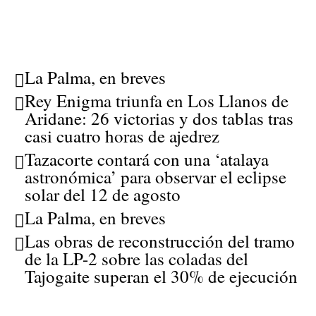
La Palma, en breves
Rey Enigma triunfa en Los Llanos de
Aridane: 26 victorias y dos tablas tras
casi cuatro horas de ajedrez
Tazacorte contará con una ‘atalaya
astronómica’ para observar el eclipse
solar del 12 de agosto
La Palma, en breves
Las obras de reconstrucción del tramo
de la LP-2 sobre las coladas del
Tajogaite superan el 30% de ejecución