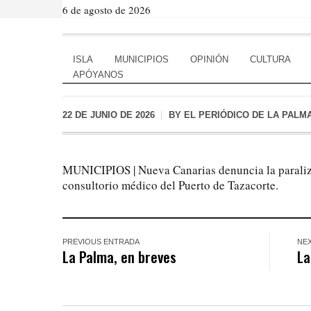
6 de agosto de 2026
La Palma, en breves
ISLA
MUNICIPIOS
OPINIÓN
CULTURA
APÓYANOS
22 DE JUNIO DE 2026
BY
EL PERIÓDICO DE LA PALM
MUNICIPIOS | Nueva Canarias denuncia la paraliza
consultorio médico del Puerto de Tazacorte.
PREVIOUS ENTRADA
NE
La Palma, en breves
La