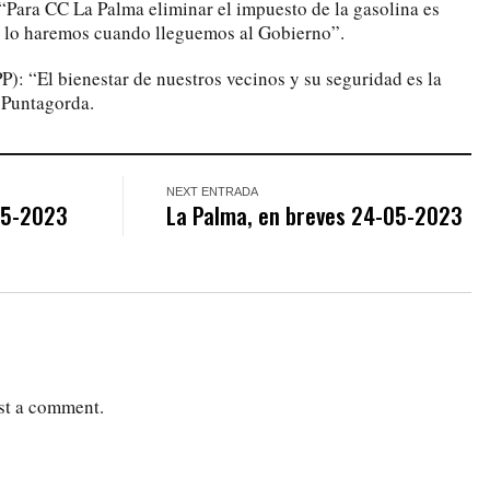
“Para CC La Palma eliminar el impuesto de la gasolina es
y lo haremos cuando lleguemos al Gobierno”.
P): “El bienestar de nuestros vecinos y su seguridad es la
 Puntagorda.
NEXT ENTRADA
05-2023
La Palma, en breves 24-05-2023
st a comment.