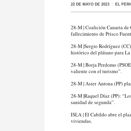
22 DE MAYO DE 2023
EL PER
28-M | Coalición Canaria de 
fallecimiento de Prisco Fuent
28-M |Sergio Rodríguez (CC)
histórico del plátano para La
28-M | Borja Perdomo (PSOE)
valiente con el turismo”.
28-M | Asier Antona (PP) pl
28-M |Raquel Díaz (PP): “Lo
sanidad de segunda”.
ISLA | El Cabildo abre el pla
viviendas.