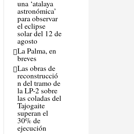
una ‘atalaya
astronómica’
para observar
el eclipse
solar del 12 de
agosto
La Palma, en
breves
Las obras de
reconstrucció
n del tramo de
la LP-2 sobre
las coladas del
Tajogaite
superan el
30% de
ejecución