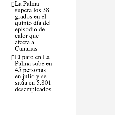
La Palma
supera los 38
grados en el
quinto día del
episodio de
calor que
afecta a
Canarias
El paro en La
Palma sube en
45 personas
en julio y se
sitúa en 5.801
desempleados