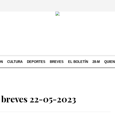
ÓN
CULTURA
DEPORTES
BREVES
EL BOLETÍN
28-M
QUIE
 breves 22-05-2023