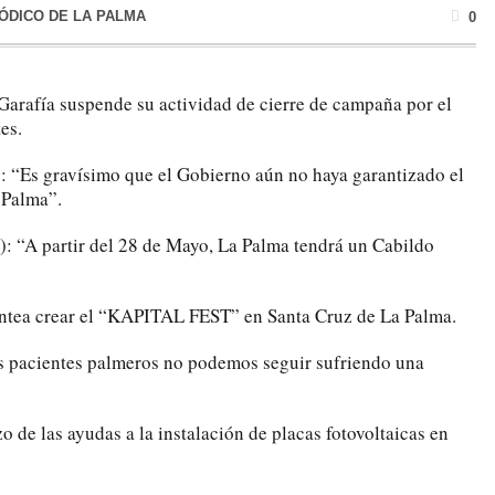
IÓDICO DE LA PALMA
0
Garafía suspende su actividad de cierre de campaña por el
es.
: “Es gravísimo que el Gobierno aún no haya garantizado el
 Palma”.
: “A partir del 28 de Mayo, La Palma tendrá un Cabildo
antea crear el “KAPITAL FEST” en Santa Cruz de La Palma.
s pacientes palmeros no podemos seguir sufriendo una
zo de las ayudas a la instalación de placas fotovoltaicas en