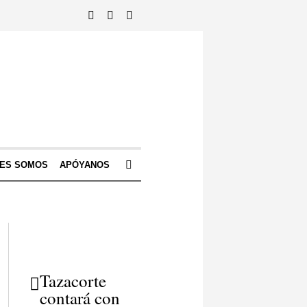
NES SOMOS
APÓYANOS
Tazacorte
contará con