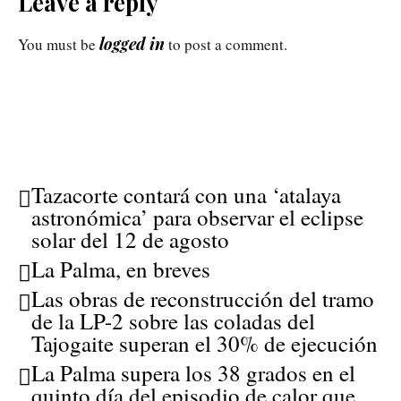
Leave a reply
logged in
You must be
to post a comment.
Tazacorte contará con una ‘atalaya
astronómica’ para observar el eclipse
solar del 12 de agosto
La Palma, en breves
Las obras de reconstrucción del tramo
de la LP-2 sobre las coladas del
Tajogaite superan el 30% de ejecución
La Palma supera los 38 grados en el
quinto día del episodio de calor que