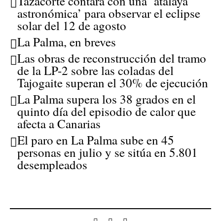
Tazacorte contará con una ‘atalaya
astronómica’ para observar el eclipse
solar del 12 de agosto
La Palma, en breves
Las obras de reconstrucción del tramo
de la LP-2 sobre las coladas del
Tajogaite superan el 30% de ejecución
La Palma supera los 38 grados en el
quinto día del episodio de calor que
afecta a Canarias
El paro en La Palma sube en 45
personas en julio y se sitúa en 5.801
desempleados