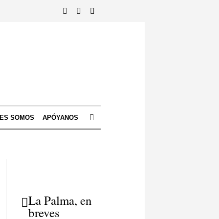
NES SOMOS
APÓYANOS
La Palma, en
breves