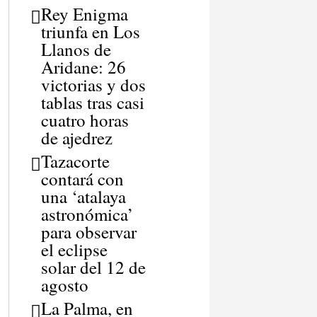
Rey Enigma
triunfa en Los
Llanos de
Aridane: 26
victorias y dos
tablas tras casi
cuatro horas
de ajedrez
Tazacorte
contará con
una ‘atalaya
astronómica’
para observar
el eclipse
solar del 12 de
agosto
La Palma, en