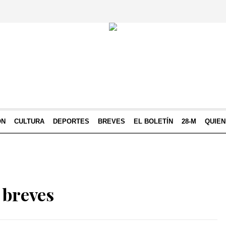
ÓN
CULTURA
DEPORTES
BREVES
EL BOLETÍN
28-M
QUIE
 breves