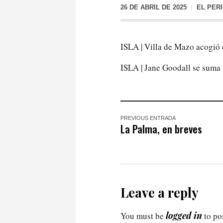
26 DE ABRIL DE 2025
EL PER
ISLA | Villa de Mazo acogió e
ISLA | Jane Goodall se suma a
PREVIOUS ENTRADA
La Palma, en breves
Leave a reply
logged in
You must be
to po