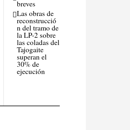
breves
Las obras de
reconstrucció
n del tramo de
la LP-2 sobre
las coladas del
Tajogaite
superan el
30% de
ejecución