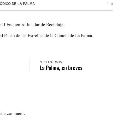
IÓDICO DE LA PALMA
0
l I Encuentro Insular de Reciclaje.
l Paseo de las Estrellas de la Ciencia de La Palma.
NEXT ENTRADA
La Palma, en breves
st a comment.