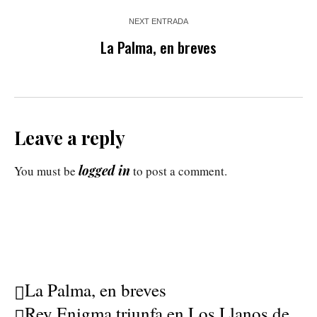
NEXT ENTRADA
La Palma, en breves
Leave a reply
logged in
You must be
to post a comment.
La Palma, en breves
Rey Enigma triunfa en Los Llanos de