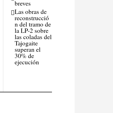
breves
Las obras de
reconstrucció
n del tramo de
la LP-2 sobre
las coladas del
Tajogaite
superan el
30% de
ejecución