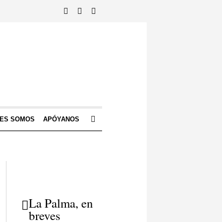
NES SOMOS
APÓYANOS
La Palma, en
breves