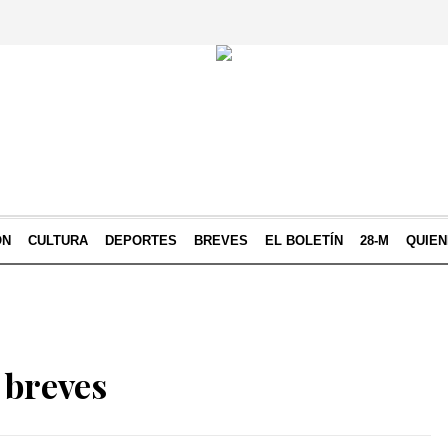
ÓN
CULTURA
DEPORTES
BREVES
EL BOLETÍN
28-M
QUIE
 breves