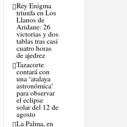
Rey Enigma
triunfa en Los
Llanos de
Aridane: 26
victorias y dos
tablas tras casi
cuatro horas
de ajedrez
Tazacorte
contará con
una ‘atalaya
astronómica’
para observar
el eclipse
solar del 12 de
agosto
La Palma, en