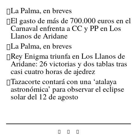
La Palma, en breves
El gasto de más de 700.000 euros en el
Carnaval enfrenta a CC y PP en Los
Llanos de Aridane
La Palma, en breves
Rey Enigma triunfa en Los Llanos de
Aridane: 26 victorias y dos tablas tras
casi cuatro horas de ajedrez
Tazacorte contará con una ‘atalaya
astronómica’ para observar el eclipse
solar del 12 de agosto