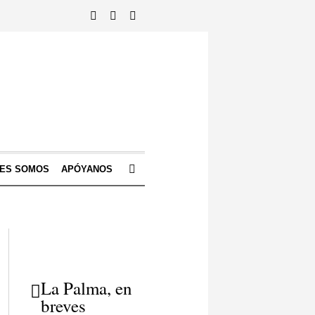
NES SOMOS
APÓYANOS
La Palma, en
breves