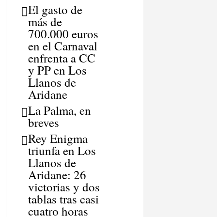
El gasto de
más de
700.000 euros
en el Carnaval
enfrenta a CC
y PP en Los
Llanos de
Aridane
La Palma, en
breves
Rey Enigma
triunfa en Los
Llanos de
Aridane: 26
victorias y dos
tablas tras casi
cuatro horas