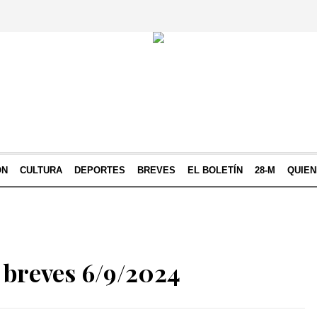
ÓN
CULTURA
DEPORTES
BREVES
EL BOLETÍN
28-M
QUIE
 breves 6/9/2024