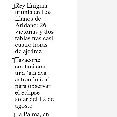
Rey Enigma
triunfa en Los
Llanos de
Aridane: 26
victorias y dos
tablas tras casi
cuatro horas
de ajedrez
Tazacorte
contará con
una ‘atalaya
astronómica’
para observar
el eclipse
solar del 12 de
agosto
La Palma, en