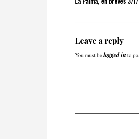
La Palma, en breves 3/1
Leave a reply
logged in
You must be
to po