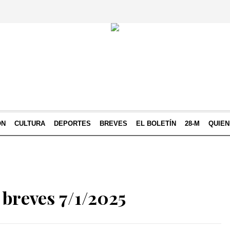
ÓN
CULTURA
DEPORTES
BREVES
EL BOLETÍN
28-M
QUIE
 breves 7/1/2025