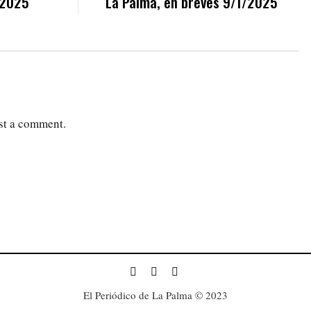
/2025
La Palma, en breves 9/1/2025
st a comment.
El Periódico de La Palma © 2023