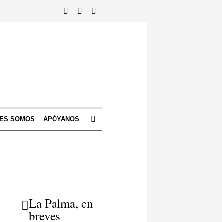
NES SOMOS
APÓYANOS
La Palma, en
breves