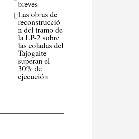
breves
Las obras de
reconstrucció
n del tramo de
la LP-2 sobre
las coladas del
Tajogaite
superan el
30% de
ejecución