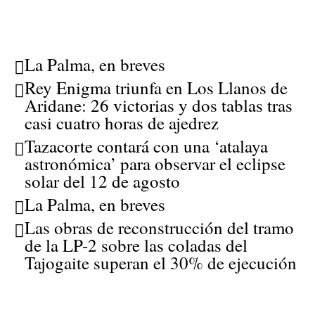
La Palma, en breves
Rey Enigma triunfa en Los Llanos de
Aridane: 26 victorias y dos tablas tras
casi cuatro horas de ajedrez
Tazacorte contará con una ‘atalaya
astronómica’ para observar el eclipse
solar del 12 de agosto
La Palma, en breves
Las obras de reconstrucción del tramo
de la LP-2 sobre las coladas del
Tajogaite superan el 30% de ejecución