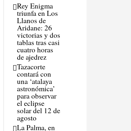
Rey Enigma
triunfa en Los
Llanos de
Aridane: 26
victorias y dos
tablas tras casi
cuatro horas
de ajedrez
Tazacorte
contará con
una ‘atalaya
astronómica’
para observar
el eclipse
solar del 12 de
agosto
La Palma, en