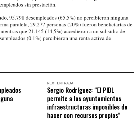
empleados sin prestación.
sado, 95.798 desempleados (65,5%) no percibieron ninguna
orma paralela, 29.277 personas (20%) fueron beneficiarias de
 mientras que 21.145 (14,5%) accedieron a un subsidio de
sempleados (0,1%) percibieron una renta activa de
NEXT ENTRADA
mpleados
Sergio Rodríguez: “El PIDL
nguna
permite a los ayuntamientos
infraestructuras imposibles de
hacer con recursos propios”