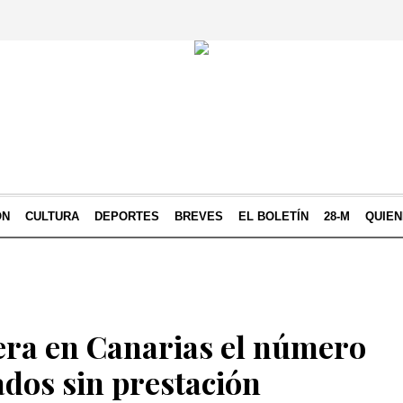
ÓN
CULTURA
DEPORTES
BREVES
EL BOLETÍN
28-M
QUIE
era en Canarias el número
dos sin prestación