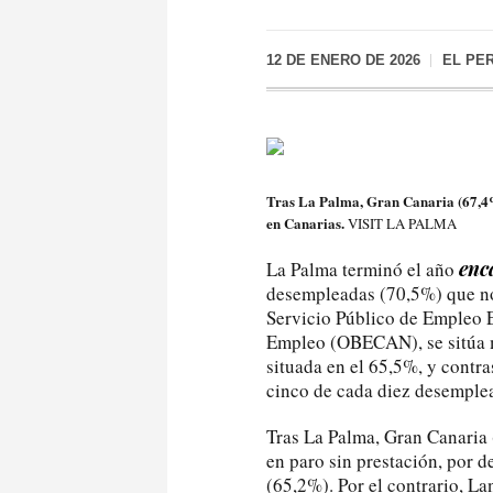
12 DE ENERO DE 2026
EL PE
Tras La Palma, Gran Canaria (67,4%)
en Canarias.
VISIT LA PALMA
enc
La Palma terminó el año
desempleadas (70,5%) que no 
Servicio Público de Empleo E
Empleo (OBECAN), se sitúa m
situada en el 65,5%, y contr
cinco de cada diez desemplea
Tras La Palma, Gran Canaria
en paro sin prestación, por 
(65,2%). Por el contrario, L