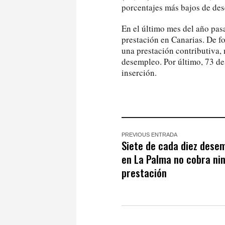
porcentajes más bajos de des
En el último mes del año pa
prestación en Canarias. De f
una prestación contributiva,
desempleo. Por último, 73 de
inserción.
PREVIOUS ENTRADA
Siete de cada diez dese
en La Palma no cobra ni
prestación