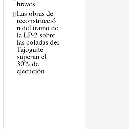
breves
Las obras de
reconstrucció
n del tramo de
la LP-2 sobre
las coladas del
Tajogaite
superan el
30% de
ejecución