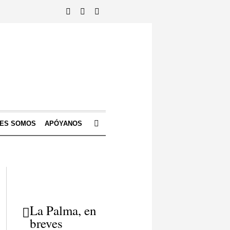
NES SOMOS
APÓYANOS
La Palma, en
breves