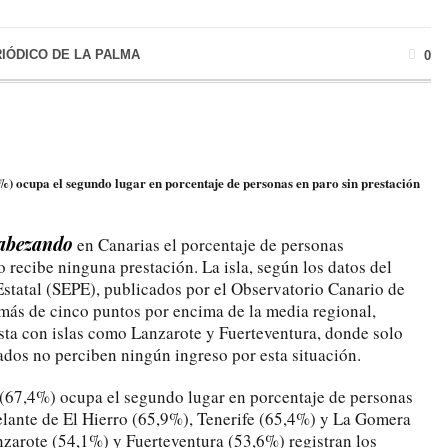
RIÓDICO DE LA PALMA
0
 ocupa el segundo lugar en porcentaje de personas en paro sin prestación
abezando
en Canarias el porcentaje de personas
recibe ninguna prestación. La isla, según los datos del
statal (SEPE), publicados por el Observatorio Canario de
ás de cinco puntos por encima de la media regional,
asta con islas como Lanzarote y Fuerteventura, donde solo
dos no perciben ningún ingreso por esta situación.
 (67,4%) ocupa el segundo lugar en porcentaje de personas
delante de El Hierro (65,9%), Tenerife (65,4%) y La Gomera
anzarote (54,1%) y Fuerteventura (53,6%) registran los