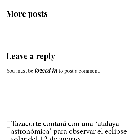
More posts
Leave a reply
logged in
You must be
to post a comment.
Tazacorte contará con una ‘atalaya
astronómica’ para observar el eclipse
solar del 12 de agosto