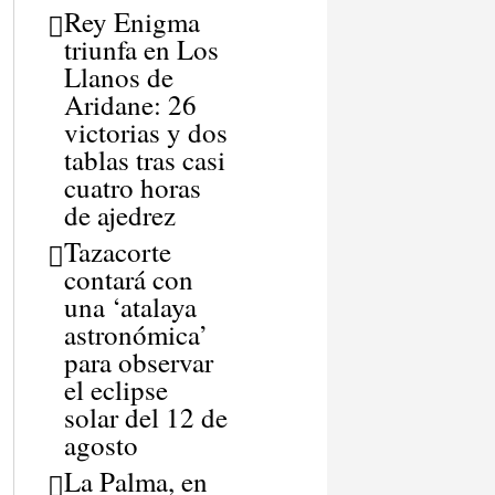
Rey Enigma
triunfa en Los
Llanos de
Aridane: 26
victorias y dos
tablas tras casi
cuatro horas
de ajedrez
Tazacorte
contará con
una ‘atalaya
astronómica’
para observar
el eclipse
solar del 12 de
agosto
La Palma, en