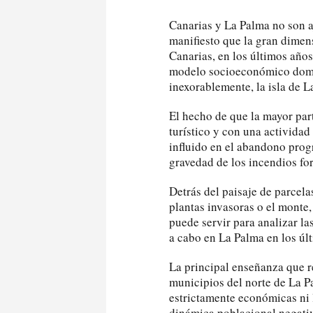
Canarias y La Palma no son a
manifiesto que la gran dimen
Canarias, en los últimos años
modelo socioeconómico domin
inexorablemente, la isla de L
El hecho de que la mayor par
turístico y con una activida
influido en el abandono progr
gravedad de los incendios for
Detrás del paisaje de parcela
plantas invasoras o el monte
puede servir para analizar l
a cabo en La Palma en los úl
La principal enseñanza que r
municipios del norte de La Pa
estrictamente económicas ni 
dinámica poblacional negativ