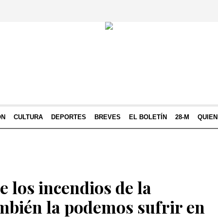
ÓN
CULTURA
DEPORTES
BREVES
EL BOLETÍN
28-M
QUIE
e los incendios de la
mbién la podemos sufrir en