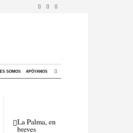
NES SOMOS
APÓYANOS
La Palma, en
breves