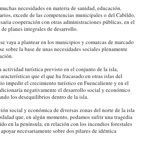
 muchas necesidades en materia de sanidad, educación,
arios, excede de las competencias municipales o del Cabildo,
esaria cooperación con otras administraciones públicas, en el
de planes integrales de desarrollo.
se vaya a plantear en los municipios y comarcas de marcado
irse sobre la base de unas necesidades sociales plenamente
ación.
actividad turística previsto en el conjunto de la isla,
racterísticas que el que ha fracasado en otras islas del
io impedir el crecimiento turístico en Fuencaliente y en el
dicionaría negativamente el desarrollo social y económico
ndo los desequilibrios dentro de la isla.
ión social y económica de diversas zonas del norte de la isla
ibilidad que, en algún momento, podamos sufrir una tragedia
do en la península, en relación con los incendios forestales
e apoyar necesariamente sobre dos pilares de idéntica