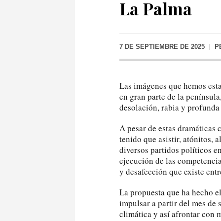
La Palma
7 DE SEPTIEMBRE DE 2025
P
Las imágenes que hemos esta
en gran parte de la penínsul
desolación, rabia y profunda 
A pesar de estas dramáticas 
tenido que asistir, atónitos,
diversos partidos políticos 
ejecución de las competenci
y desafección que existe entre
La propuesta que ha hecho el
impulsar a partir del mes de
climática y así afrontar con m