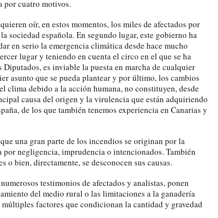
 por cuatro motivos.
 quieren oír, en estos momentos, los miles de afectados por
e la sociedad española. En segundo lugar, este gobierno ha
rdar en serio la emergencia climática desde hace mucho
ercer lugar y teniendo en cuenta el circo en el que se ha
s Diputados, es inviable la puesta en marcha de cualquier
ier asunto que se pueda plantear y por último, los cambios
el clima debido a la acción humana, no constituyen, desde
incipal causa del origen y la virulencia que están adquiriendo
España, de los que también tenemos experiencia en Canarias y
 que una gran parte de los incendios se originan por la
a por negligencia, imprudencia o intencionados. También
es o bien, directamente, se desconocen sus causas.
 numerosos testimonios de afectados y analistas, ponen
amiento del medio rural o las limitaciones a la ganadería
s múltiples factores que condicionan la cantidad y gravedad