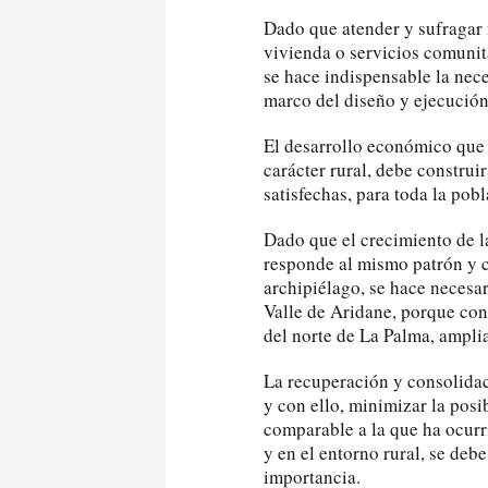
Dado que atender y sufragar
vivienda o servicios comunit
se hace indispensable la nec
marco del diseño y ejecución 
El desarrollo económico que 
carácter rural, debe constru
satisfechas, para toda la pobl
Dado que el crecimiento de la 
responde al mismo patrón y ca
archipiélago, se hace necesar
Valle de Aridane, porque con
del norte de La Palma, amplia
La recuperación y consolidac
y con ello, minimizar la pos
comparable a la que ha ocurri
y en el entorno rural, se deb
importancia.