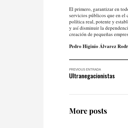
El primero, garantizar en to
servicios públicos que en el 
política real, potente y estab
y así disminuir la dependenci
creación de pequeñas empresa
Pedro Higinio Álvarez Rodr
PREVIOUS ENTRADA
Ultranegacionistas
More posts