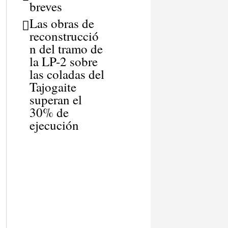
breves
Las obras de
reconstrucció
n del tramo de
la LP-2 sobre
las coladas del
Tajogaite
superan el
30% de
ejecución