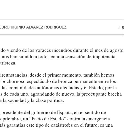
EDRO HIGINIO ÁLVAREZ RODRÍGUEZ
0
do viendo de los voraces incendios durante el mes de agosto
a, nos han sumido a todos en una sensación de impotencia,
tristeza.
circunstancias, desde el primer momento, también hemos
 al bochornoso espectáculo de bronca permanente entre los
en las comunidades autónomas afectadas y el Estado, por la
as de cada uno, agrandando de nuevo, la preocupante brecha
 la sociedad y la clase política.
 presidente del gobierno de España, en el sentido de
 septiembre, un “Pacto de Estado” contra la emergencia
ás garantías este tipo de catástrofes en el futuro, es una