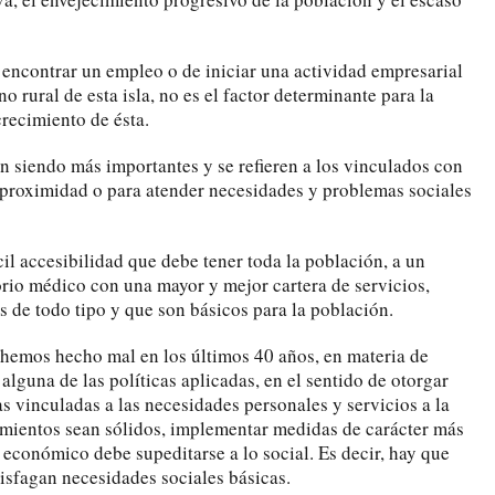
e encontrar un empleo o de iniciar una actividad empresarial
o rural de esta isla, no es el factor determinante para la
crecimiento de ésta.
n siendo más importantes y se refieren a los vinculados con
e proximidad o para atender necesidades y problemas sociales
cil accesibilidad que debe tener toda la población, a un
orio médico con una mayor y mejor cartera de servicios,
s de todo tipo y que son básicos para la población.
hemos hecho mal en los últimos 40 años, en materia de
 alguna de las políticas aplicadas, en el sentido de otorgar
s vinculadas a las necesidades personales y servicios a la
mientos sean sólidos, implementar medidas de carácter más
económico debe supeditarse a lo social. Es decir, hay que
tisfagan necesidades sociales básicas.