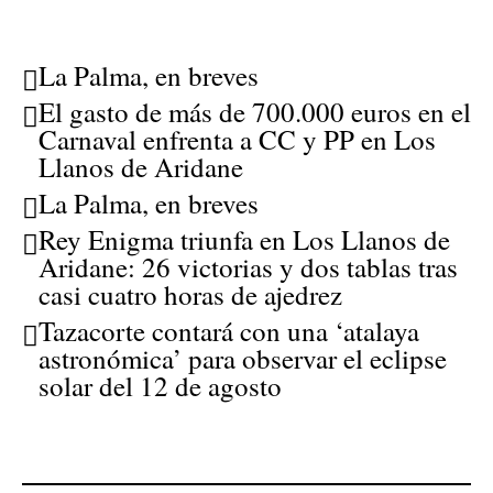
La Palma, en breves
El gasto de más de 700.000 euros en el
Carnaval enfrenta a CC y PP en Los
Llanos de Aridane
La Palma, en breves
Rey Enigma triunfa en Los Llanos de
Aridane: 26 victorias y dos tablas tras
casi cuatro horas de ajedrez
Tazacorte contará con una ‘atalaya
astronómica’ para observar el eclipse
solar del 12 de agosto