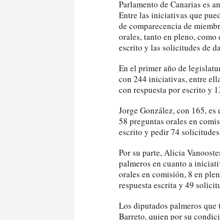
Parlamento de Canarias es ana
Entre las iniciativas que pue
de comparecencia de miembros
orales, tanto en pleno, como
escrito y las solicitudes de 
En el primer año de legislat
con 244 iniciativas, entre el
con respuesta por escrito y 
Jorge González, con 165, es 
58 preguntas orales en comis
escrito y pedir 74 solicitudes
Por su parte, Alicia Vanooste
palmeros en cuanto a iniciati
orales en comisión, 8 en ple
respuesta escrita y 49 solici
Los diputados palmeros que t
Barreto, quien por su condic