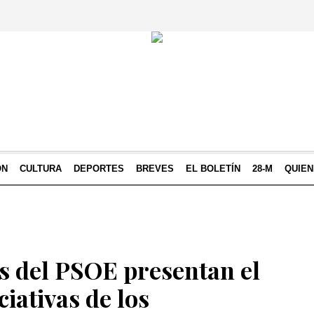
ÓN
CULTURA
DEPORTES
BREVES
EL BOLETÍN
28-M
QUIE
s del PSOE presentan el
ciativas de los