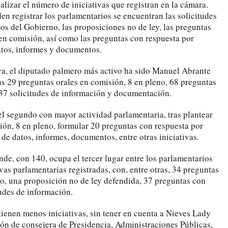
lizar el número de iniciativas que registran en la cámara.
den registrar los parlamentarios se encuentran las solicitudes
 del Gobierno, las proposiciones no de ley, las preguntas
 en comisión, así como las preguntas con respuesta por
datos, informes y documentos.
ura, el diputado palmero más activo ha sido Manuel Abrante
las 29 preguntas orales en comisión, 8 en pleno, 68 preguntas
137 solicitudes de información y documentación.
el segundo con mayor actividad parlamentaria, tras plantear
ión, 8 en pleno, formular 20 preguntas con respuesta por
 de datos, informes, documentos, entre otras iniciativas.
nde, con 140, ocupa el tercer lugar entre los parlamentarios
vas parlamentarias registradas, con, entre otras, 34 preguntas
no, una proposición no de ley defendida, 37 preguntas con
tudes de información.
ienen menos iniciativas, sin tener en cuenta a Nieves Lady
ión de consejera de Presidencia, Administraciones Públicas,