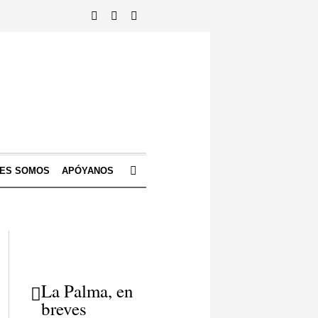
NES SOMOS
APÓYANOS
La Palma, en
breves