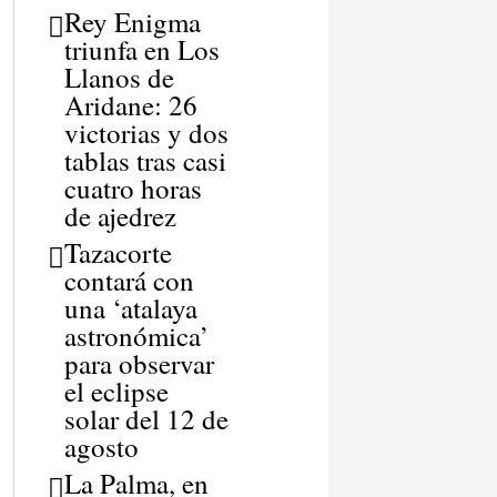
Rey Enigma
triunfa en Los
Llanos de
Aridane: 26
victorias y dos
tablas tras casi
cuatro horas
de ajedrez
Tazacorte
contará con
una ‘atalaya
astronómica’
para observar
el eclipse
solar del 12 de
agosto
La Palma, en