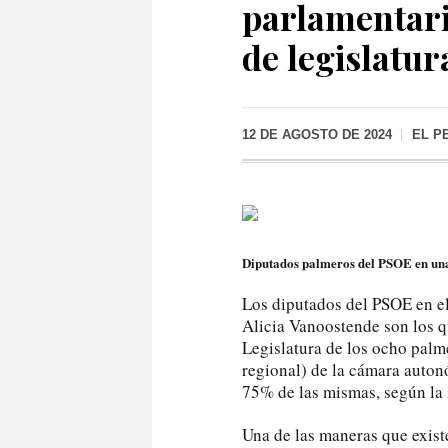
parlamentari
de legislatur
12 DE AGOSTO DE 2024
EL P
Diputados palmeros del PSOE en una
Los diputados del PSOE en e
Alicia Vanoostende son los q
Legislatura de los ocho palme
regional) de la cámara auton
75% de las mismas, según la 
Una de las maneras que exis