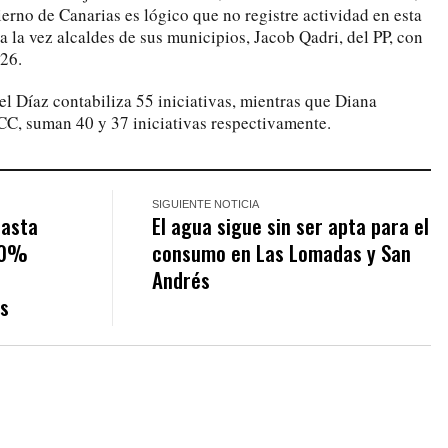
erno de Canarias es lógico que no registre actividad en esta
a la vez alcaldes de sus municipios, Jacob Qadri, del PP, con
 26.
el Díaz contabiliza 55 iniciativas, mientras que Diana
CC, suman 40 y 37 iniciativas respectivamente.
SIGUIENTE NOTICIA
hasta
El agua sigue sin ser apta para el
 20%
consumo en Las Lomadas y San
Andrés
s