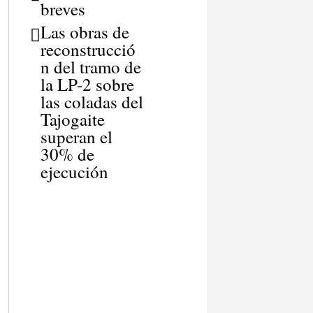
breves
Las obras de
reconstrucció
n del tramo de
la LP-2 sobre
las coladas del
Tajogaite
superan el
30% de
ejecución