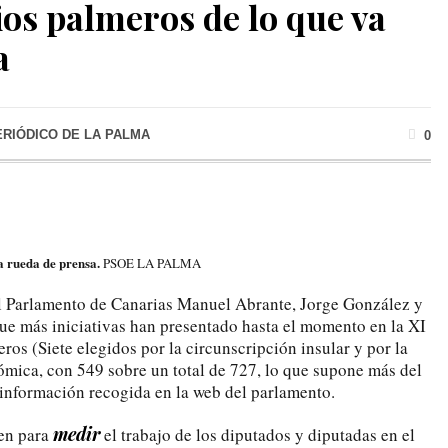
os palmeros de lo que va
a
ERIÓDICO DE LA PALMA
0
 rueda de prensa.
PSOE LA PALMA
l Parlamento de Canarias Manuel Abrante, Jorge González y
ue más iniciativas han presentado hasta el momento en la XI
ros (Siete elegidos por la circunscripción insular y por la
ómica, con 549 sobre un total de 727, lo que supone más del
información recogida en la web del parlamento.
medir
ten para
el trabajo de los diputados y diputadas en el