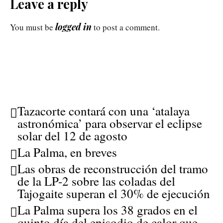
Leave a reply
logged in
You must be
to post a comment.
Tazacorte contará con una ‘atalaya
astronómica’ para observar el eclipse
solar del 12 de agosto
La Palma, en breves
Las obras de reconstrucción del tramo
de la LP-2 sobre las coladas del
Tajogaite superan el 30% de ejecución
La Palma supera los 38 grados en el
quinto día del episodio de calor que