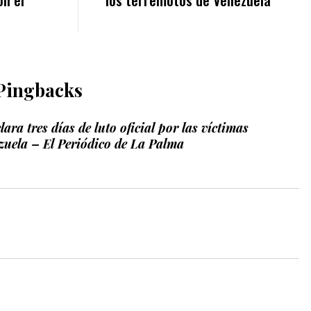
Pingbacks
ara tres días de luto oficial por las víctimas
ezuela – El Periódico de La Palma