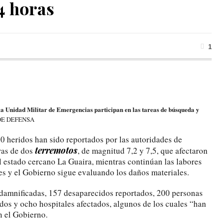
4 horas
1
 la Unidad Militar de Emergencias participan en las tareas de búsqueda y
DE DEFENSA
 heridos han sido reportados por las autoridades de
terremotos
ras de dos
, de magnitud 7,2 y 7,5, que afectaron
l estado cercano La Guaira, mientras continúan las labores
s y el Gobierno sigue evaluando los daños materiales.
 damnificadas, 157 desaparecidos reportados, 200 personas
ados y ocho hospitales afectados, algunos de los cuales “han
n el Gobierno.