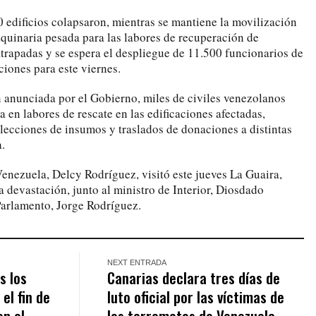
 edificios colapsaron, mientras se mantiene la movilización
uinaria pesada para las labores de recuperación de
trapadas y se espera el despliegue de 11.500 funcionarios de
ciones para este viernes.
 anunciada por el Gobierno, miles de civiles venezolanos
a en labores de rescate en las edificaciones afectadas,
ecciones de insumos y traslados de donaciones a distintas
.
enezuela, Delcy Rodríguez, visitó este jueves La Guaira,
a devastación, junto al ministro de Interior, Diosdado
 Parlamento, Jorge Rodríguez.
NEXT ENTRADA
s los
Canarias declara tres días de
el fin de
luto oficial por las víctimas de
on el
los terremotos de Venezuela