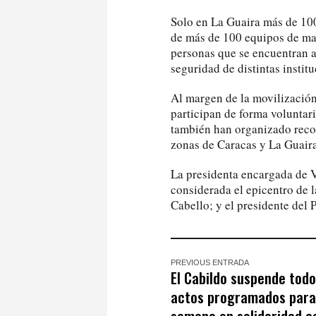
Solo en La Guaira más de 100
de más de 100 equipos de maq
personas que se encuentran a
seguridad de distintas institu
Al margen de la movilización
participan de forma voluntari
también han organizado recol
zonas de Caracas y La Guaira
La presidenta encargada de V
considerada el epicentro de l
Cabello; y el presidente del
PREVIOUS ENTRADA
El Cabildo suspende todo
actos programados para 
semana en solidaridad c