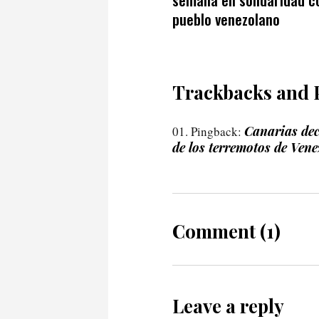
pueblo venezolano
Trackbacks and 
Canarias decl
Pingback:
de los terremotos de Ven
Comment (1)
Leave a reply