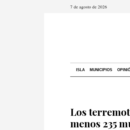
7 de agosto de 2026
ISLA
MUNICIPIOS
OPINI
Los terremot
menos 235 mu