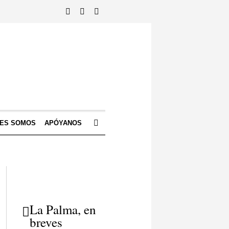
NES SOMOS
APÓYANOS
La Palma, en
breves