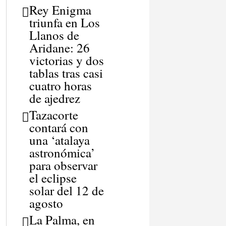
Rey Enigma
triunfa en Los
Llanos de
Aridane: 26
victorias y dos
tablas tras casi
cuatro horas
de ajedrez
Tazacorte
contará con
una ‘atalaya
astronómica’
para observar
el eclipse
solar del 12 de
agosto
La Palma, en