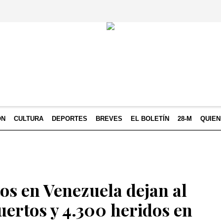
ÓN
CULTURA
DEPORTES
BREVES
EL BOLETÍN
28-M
QUIE
os en Venezuela dejan al
ertos y 4.300 heridos en