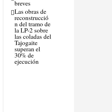
breves
Las obras de
reconstrucció
n del tramo de
la LP-2 sobre
las coladas del
Tajogaite
superan el
30% de
ejecución