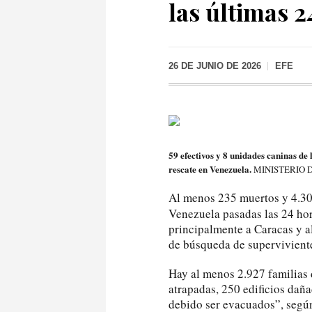
las últimas 2
26 DE JUNIO DE 2026
EFE
59 efectivos y 8 unidades caninas de
rescate en Venezuela.
MINISTERIO 
Al menos 235 muertos y 4.300
Venezuela pasadas las 24 ho
principalmente a Caracas y a
de búsqueda de superviviente
Hay al menos 2.927 familias
atrapadas, 250 edificios dañ
debido ser evacuados”, segú