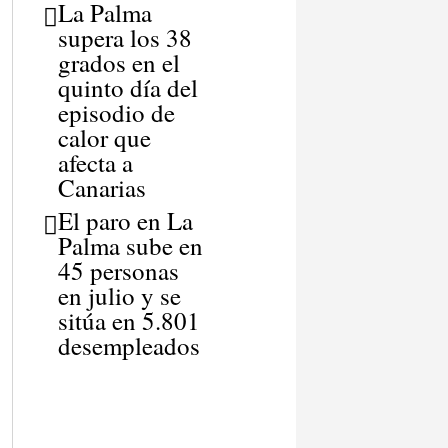
La Palma
supera los 38
grados en el
quinto día del
episodio de
calor que
afecta a
Canarias
El paro en La
Palma sube en
45 personas
en julio y se
sitúa en 5.801
desempleados