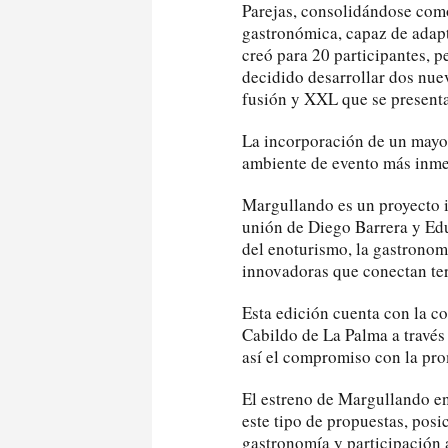
Parejas, consolidándose com
gastronómica, capaz de adapta
creó para 20 participantes, p
decidido desarrollar dos nu
fusión y XXL que se presenta
La incorporación de un mayo
ambiente de evento más inmer
Margullando es un proyecto i
unión de Diego Barrera y Ed
del enoturismo, la gastronom
innovadoras que conectan terr
Esta edición cuenta con la c
Cabildo de La Palma a través
así el compromiso con la pro
El estreno de Margullando e
este tipo de propuestas, pos
gastronomía y participación 