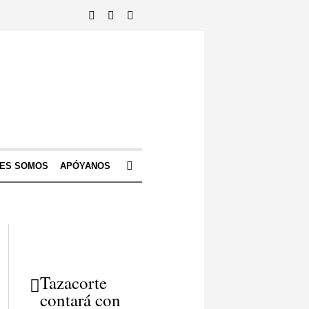
NES SOMOS
APÓYANOS
Tazacorte
contará con