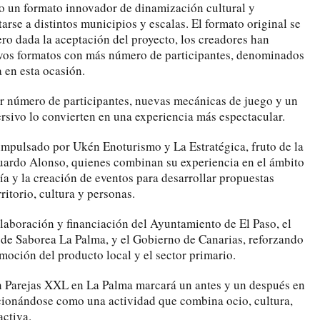
o un formato innovador de dinamización cultural y
rse a distintos municipios y escalas. El formato original se
ero dada la aceptación del proyecto, los creadores han
evos formatos con más número de participantes, denominados
 en esta ocasión.
r número de participantes, nuevas mecánicas de juego y un
sivo lo convierten en una experiencia más espectacular.
mpulsado por Ukén Enoturismo y La Estratégica, fruto de la
uardo Alonso, quienes combinan su experiencia en el ámbito
ía y la creación de eventos para desarrollar propuestas
itorio, cultura y personas.
olaboración y financiación del Ayuntamiento de El Paso, el
 de Saborea La Palma, y el Gobierno de Canarias, reforzando
moción del producto local y el sector primario.
n Parejas XXL en La Palma marcará un antes y un después en
icionándose como una actividad que combina ocio, cultura,
activa.