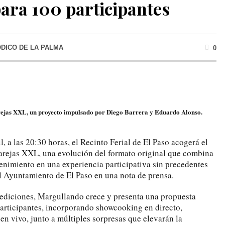
para 100 participantes
ÓDICO DE LA PALMA
0
ejas XXL, un proyecto impulsado por Diego Barrera y Eduardo Alonso.
, a las 20:30 horas, el Recinto Ferial de El Paso acogerá el
arejas XXL, una evolución del formato original que combina
tenimiento en una experiencia participativa sin precedentes
l Ayuntamiento de El Paso en una nota de prensa.
s ediciones, Margullando crece y presenta una propuesta
articipantes, incorporando showcooking en directo,
en vivo, junto a múltiples sorpresas que elevarán la