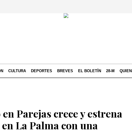
ÓN
CULTURA
DEPORTES
BREVES
EL BOLETÍN
28-M
QUIE
en Parejas crece y estrena
 en La Palma con una