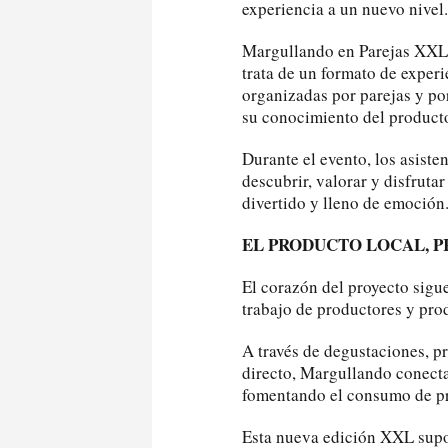
experiencia a un nuevo nivel.
Margullando en Parejas XXL n
trata de un formato de experi
organizadas por parejas y po
su conocimiento del producto
Durante el evento, los asiste
descubrir, valorar y disfruta
divertido y lleno de emoción
EL PRODUCTO LOCAL, 
El corazón del proyecto sigue
trabajo de productores y pro
A través de degustaciones, p
directo, Margullando conecta 
fomentando el consumo de pro
Esta nueva edición XXL supo