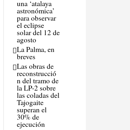
una ‘atalaya
astronómica’
para observar
el eclipse
solar del 12 de
agosto
La Palma, en
breves
Las obras de
reconstrucció
n del tramo de
la LP-2 sobre
las coladas del
Tajogaite
superan el
30% de
ejecución