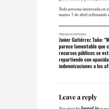
Toda persona interesada en in
martes 7 de abril rellenando 
PREVIOUS ENTRADA
Javier Gutiérrez Taño: “
parece lamentable que 
recursos públicos se es
repartiendo con opacida
indemnizaciones a los a
Leave a reply
logged in
You must be
to po