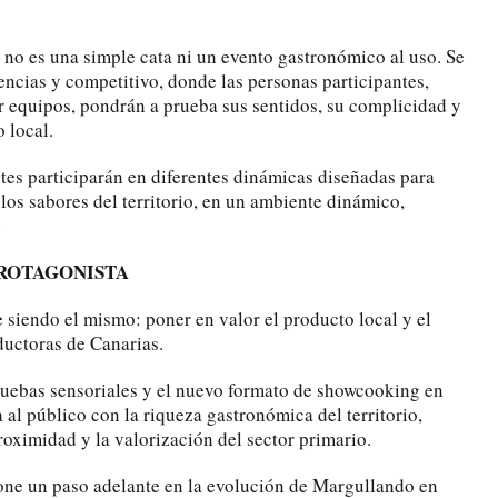
o es una simple cata ni un evento gastronómico al uso. Se
encias y competitivo, donde las personas participantes,
r equipos, pondrán a prueba sus sentidos, su complicidad y
 local.
ntes participarán en diferentes dinámicas diseñadas para
r los sabores del territorio, en un ambiente dinámico,
.
PROTAGONISTA
 siendo el mismo: poner en valor el producto local y el
ductoras de Canarias.
ruebas sensoriales y el nuevo formato de showcooking en
al público con la riqueza gastronómica del territorio,
ximidad y la valorización del sector primario.
ne un paso adelante en la evolución de Margullando en