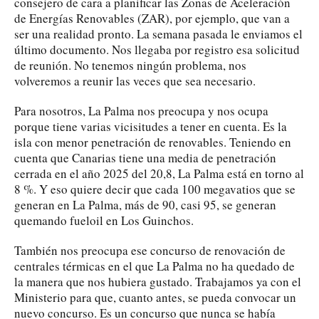
consejero de cara a planificar las Zonas de Aceleración
de Energías Renovables (ZAR), por ejemplo, que van a
ser una realidad pronto. La semana pasada le enviamos el
último documento. Nos llegaba por registro esa solicitud
de reunión. No tenemos ningún problema, nos
volveremos a reunir las veces que sea necesario.
Para nosotros, La Palma nos preocupa y nos ocupa
porque tiene varias vicisitudes a tener en cuenta. Es la
isla con menor penetración de renovables. Teniendo en
cuenta que Canarias tiene una media de penetración
cerrada en el año 2025 del 20,8, La Palma está en torno al
8 %. Y eso quiere decir que cada 100 megavatios que se
generan en La Palma, más de 90, casi 95, se generan
quemando fueloil en Los Guinchos.
También nos preocupa ese concurso de renovación de
centrales térmicas en el que La Palma no ha quedado de
la manera que nos hubiera gustado. Trabajamos ya con el
Ministerio para que, cuanto antes, se pueda convocar un
nuevo concurso. Es un concurso que nunca se había