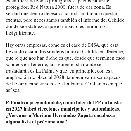
estén fuera de zonas protegidas, espacios naturales
protegidos, Red Natura 2000, fuera de esa zona. Es
verdad que dentro de esa zona podrían incluso quedar
exentas, pero necesitamos también el informe del Cabildo
donde se establezca que el impacto es mínimo o
insignificante.
Hay otras empresas, como es el caso de DISA, que está
llevando a cabo los sondeos junto al Cabildo en Tenerife,
que lo que nos han dicho es que, desde que terminen esos
sondeos en Tenerife, la siguiente isla donde se
trasladarán es La Palma y que, en principio, con esa
ampliación de plazo al 2028, también van a ser capaces
de llevar a cabo sondeos en La Palma. Confiamos en que
así sea.
P. Finalizo preguntándole, como líder del PP en la isla:
en 2027 habrá elecciones municipales y autonómicas.
¿Veremos a Mariano Hernández Zapata encabezar
alguna lista el próximo año?