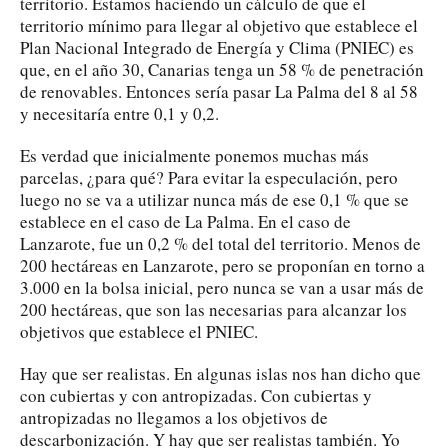
territorio. Estamos haciendo un cálculo de que el
territorio mínimo para llegar al objetivo que establece el
Plan Nacional Integrado de Energía y Clima (PNIEC) es
que, en el año 30, Canarias tenga un 58 % de penetración
de renovables. Entonces sería pasar La Palma del 8 al 58
y necesitaría entre 0,1 y 0,2.
Es verdad que inicialmente ponemos muchas más
parcelas, ¿para qué? Para evitar la especulación, pero
luego no se va a utilizar nunca más de ese 0,1 % que se
establece en el caso de La Palma. En el caso de
Lanzarote, fue un 0,2 % del total del territorio. Menos de
200 hectáreas en Lanzarote, pero se proponían en torno a
3.000 en la bolsa inicial, pero nunca se van a usar más de
200 hectáreas, que son las necesarias para alcanzar los
objetivos que establece el PNIEC.
Hay que ser realistas. En algunas islas nos han dicho que
con cubiertas y con antropizadas. Con cubiertas y
antropizadas no llegamos a los objetivos de
descarbonización. Y hay que ser realistas también. Yo