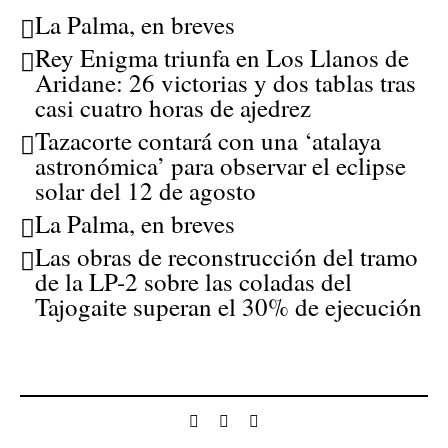
La Palma, en breves
Rey Enigma triunfa en Los Llanos de
Aridane: 26 victorias y dos tablas tras
casi cuatro horas de ajedrez
Tazacorte contará con una ‘atalaya
astronómica’ para observar el eclipse
solar del 12 de agosto
La Palma, en breves
Las obras de reconstrucción del tramo
de la LP-2 sobre las coladas del
Tajogaite superan el 30% de ejecución