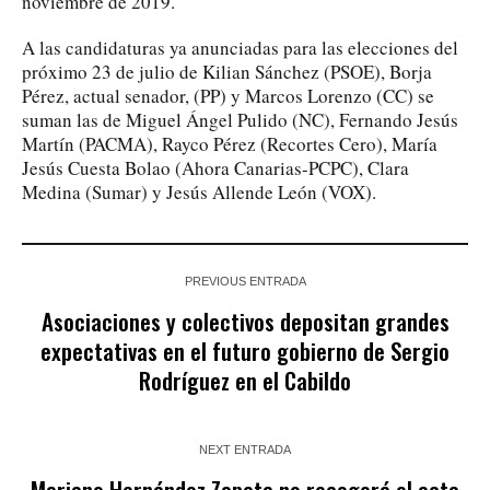
noviembre de 2019.
A las candidaturas ya anunciadas para las elecciones del
próximo 23 de julio de Kilian Sánchez (PSOE), Borja
Pérez, actual senador, (PP) y Marcos Lorenzo (CC) se
suman las de Miguel Ángel Pulido (NC), Fernando Jesús
Martín (PACMA), Rayco Pérez (Recortes Cero), María
Jesús Cuesta Bolao (Ahora Canarias-PCPC), Clara
Medina (Sumar) y Jesús Allende León (VOX).
PREVIOUS ENTRADA
Asociaciones y colectivos depositan grandes
expectativas en el futuro gobierno de Sergio
Rodríguez en el Cabildo
NEXT ENTRADA
Mariano Hernández Zapata no recogerá el acta