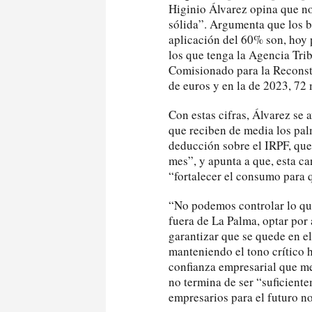
Higinio Álvarez opina que no
sólida”. Argumenta que los b
aplicación del 60% son, hoy p
los que tenga la Agencia Tribu
Comisionado para la Reconst
de euros y en la de 2023, 72 
Con estas cifras, Álvarez se 
que reciben de media los palm
deducción sobre el IRPF, que
mes”, y apunta a que, esta c
“fortalecer el consumo para q
“No podemos controlar lo qu
fuera de La Palma, optar por
garantizar que se quede en el
manteniendo el tono crítico h
confianza empresarial que me
no termina de ser “suficiente
empresarios para el futuro n