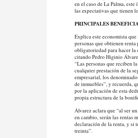
en el caso de La Palma, este í
las expectativas que tienen l
PRINCIPALES BENEFICI
Explica este economista que l
personas que obtienen renta p
obligatoriedad para hacer la 
citando Pedro Higinio Álvare
“Las personas que reciben la
cualquier prestación de la se
empresarial, los denominados
de inmuebles”, y recuerda, q
por la aplicación de esta ded
propia estructura de la bonif
Álvarez aclara que “al ser u
en cambio, serán las rentas m
declaración de la renta, y si
treinta”.