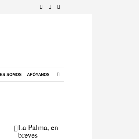
NES SOMOS
APÓYANOS
La Palma, en
breves