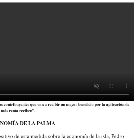
s contribuyentes que van a recibir un mayor beneficio por la aplicación de
 más renta reciben”.
ONOMÍA DE LA PALMA
sitivo de esta medida sobre la economía de la isla, Pedro