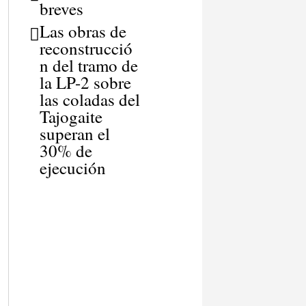
breves
Las obras de
reconstrucció
n del tramo de
la LP-2 sobre
las coladas del
Tajogaite
superan el
30% de
ejecución