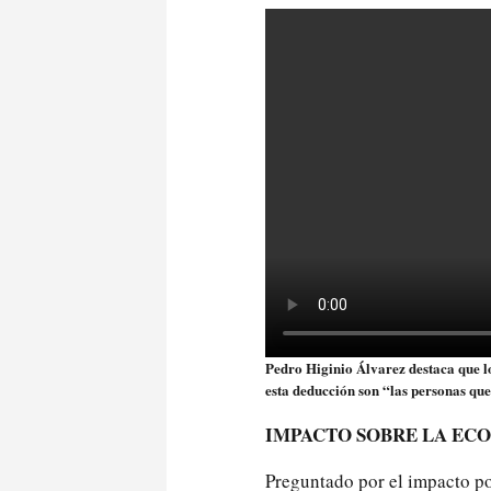
Pedro Higinio Álvarez destaca que lo
esta deducción son “las personas que
IMPACTO SOBRE LA EC
Preguntado por el impacto po