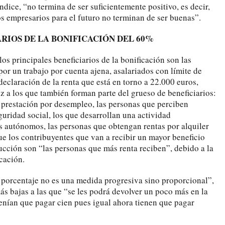
ndice, “no termina de ser suficientemente positivo, es decir,
os empresarios para el futuro no terminan de ser buenas”.
ARIOS DE LA BONIFICACIÓN DEL 60%
os principales beneficiarios de la bonificación son las
or un trabajo por cuenta ajena, asalariados con límite de
declaración de la renta que está en torno a 22.000 euros,
z a los que también forman parte del grueso de beneficiarios:
 prestación por desempleo, las personas que perciben
guridad social, los que desarrollan una actividad
 autónomos, las personas que obtengan rentas por alquiler
ue los contribuyentes que van a recibir un mayor beneficio
ucción son “las personas que más renta reciben”, debido a la
icación.
n porcentaje no es una medida progresiva sino proporcional”,
ás bajas a las que “se les podrá devolver un poco más en la
 tenían que pagar cien pues igual ahora tienen que pagar