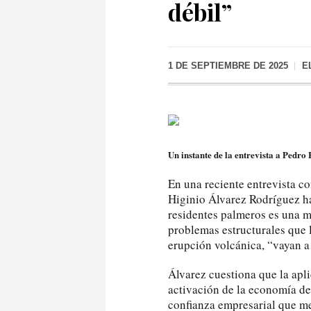
débil”
1 DE SEPTIEMBRE DE 2025
E
Un instante de la entrevista a Pedro
En una reciente entrevista c
Higinio Álvarez Rodríguez ha
residentes palmeros es una m
problemas estructurales que 
erupción volcánica, “vayan a
Álvarez cuestiona que la apl
activación de la economía de l
confianza empresarial que me