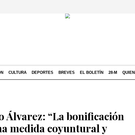
ÓN
CULTURA
DEPORTES
BREVES
EL BOLETÍN
28-M
QUIE
 Álvarez: “La bonificación
na medida coyuntural y