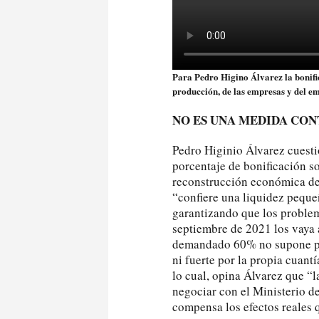
Para Pedro Higino Álvarez la bonific
producción, de las empresas y del e
NO ES UNA MEDIDA CON
Pedro Higinio Álvarez cuestio
porcentaje de bonificación so
reconstrucción económica de
“confiere una liquidez peque
garantizando que los problem
septiembre de 2021 los vaya a
demandado 60% no supone par
ni fuerte por la propia cuant
lo cual, opina Álvarez que “l
negociar con el Ministerio d
compensa los efectos reales q