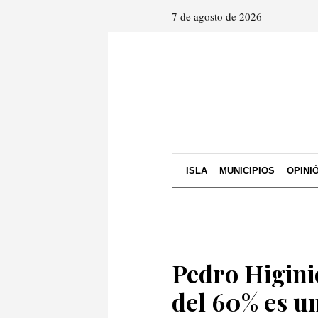
7 de agosto de 2026
ISLA
MUNICIPIOS
OPINI
Pedro Higinio
del 60% es u