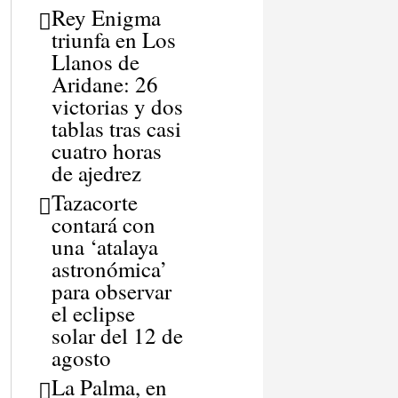
Rey Enigma
triunfa en Los
Llanos de
Aridane: 26
victorias y dos
tablas tras casi
cuatro horas
de ajedrez
Tazacorte
contará con
una ‘atalaya
astronómica’
para observar
el eclipse
solar del 12 de
agosto
La Palma, en