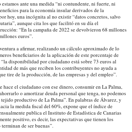
 estamos ante una medida “ni contundente, ni fuerte, ni
eneficios para la economía insular derivados de la
or hoy, una incógnita al no existir “datos concretos, salvo
taria”, aunque cita los que facilitó en su día el
rucción: “En la campaña de 2022 se devolvieron 68 millones
millones euros”.
aventura a afirmar, realizando un cálculo aproximado de lo
eros beneficiarios de la aplicación de este porcentaje de
 “la disponibilidad por ciudadano está sobre 73 euros al
antidad de más que reciben los contribuyentes no ayuda a
ue tire de la producción, de las empresas y del empleo”.
e hace el ciudadano con ese dinero, consumir en La Palma,
 ahorrarlo o amortizar deuda personal que tenga, no podemos
 tejido productivo de La Palma”. En palabras de Álvarez, y
acia la medida fiscal del 60%, expone que el índice de
nsualmente publica el Instituto de Estadística de Canarias
mente positivo, es decir, las expectativas que tienen los
o terminan de ser buenas”.