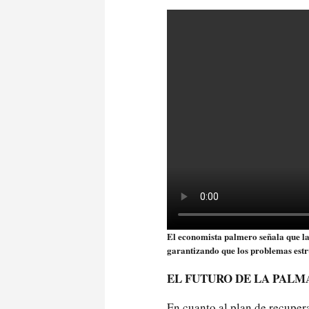
El economista palmero señala que la
garantizando que los problemas estr
EL FUTURO DE LA PALM
En cuanto al plan de recupera