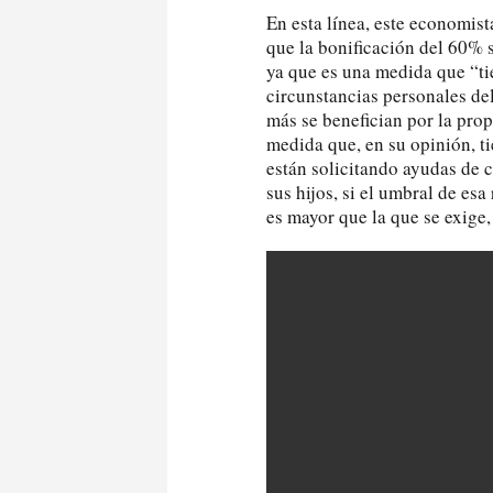
En esta línea, este economista
que la bonificación del 60% 
ya que es una medida que “ti
circunstancias personales del
más se benefician por la prop
medida que, en su opinión, t
están solicitando ayudas de c
sus hijos, si el umbral de esa
es mayor que la que se exige,