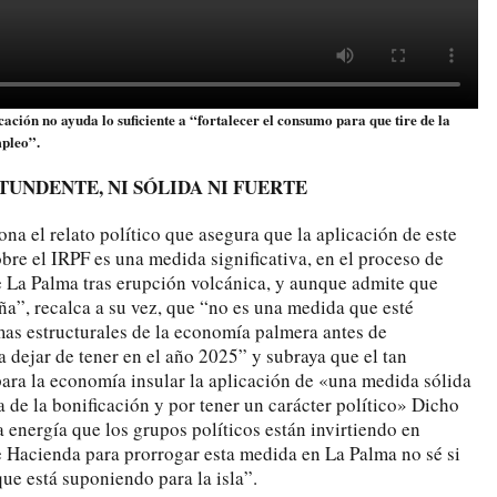
ación no ayuda lo suficiente a “fortalecer el consumo para que tire de la
mpleo”.
TUNDENTE, NI SÓLIDA NI FUERTE
na el relato político que asegura que la aplicación de este
bre el IRPF es una medida significativa, en el proceso de
 La Palma tras erupción volcánica, y aunque admite que
ña”, recalca a su vez, que “no es una medida que esté
as estructurales de la economía palmera antes de
 dejar de tener en el año 2025” y subraya que el tan
a la economía insular la aplicación de «una medida sólida
ía de la bonificación y por tener un carácter político» Dicho
a energía que los grupos políticos están invirtiendo en
e Hacienda para prorrogar esta medida en La Palma no sé si
ue está suponiendo para la isla”.