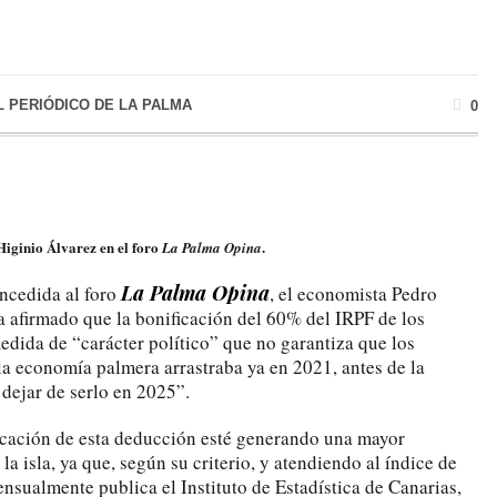
L PERIÓDICO DE LA PALMA
0
 Higinio Álvarez en el foro
.
La Palma Opina
La Palma Opina
oncedida al foro
, el economista Pedro
 afirmado que la bonificación del 60% del IRPF de los
edida de “carácter político” que no garantiza que los
la economía palmera arrastraba ya en 2021, antes de la
 dejar de serlo en 2025”.
icación de esta deducción esté generando una mayor
a isla, ya que, según su criterio, y atendiendo al índice de
nsualmente publica el Instituto de Estadística de Canarias,