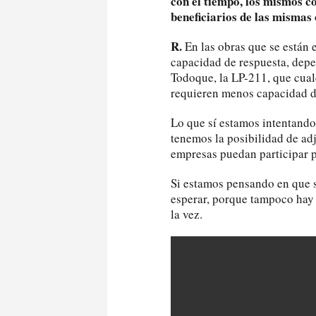
con el tiempo, los mismos co
beneficiarios de las mismas
R.
En las obras que se están 
capacidad de respuesta, depen
Todoque, la LP-211, que cual
requieren menos capacidad d
Lo que sí estamos intentando
tenemos la posibilidad de adj
empresas puedan participar pa
Si estamos pensando en que se
esperar, porque tampoco hay 
la vez.