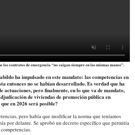
que los contratos de emergencia “no caigan siempre en las mismas manos”.
Cabildo ha impulsado en este mandato: las competencias en
sta entonces no se habían desarrollado. Es verdad que ha
de actuaciones, pero finalmente, en lo que va de mandato,
adjudicación de viviendas de promoción pública en
 que en 2026 será posible?
ncias, pero había que modificar la norma que teníamos
nía por delante. Se aprobó un decreto específico que permitía
s competencias.