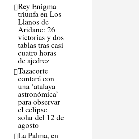
Rey Enigma
triunfa en Los
Llanos de
Aridane: 26
victorias y dos
tablas tras casi
cuatro horas
de ajedrez
Tazacorte
contará con
una ‘atalaya
astronómica’
para observar
el eclipse
solar del 12 de
agosto
La Palma, en