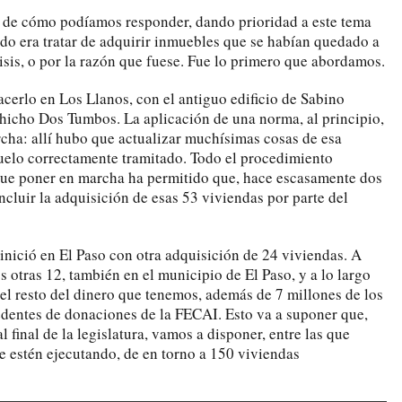
l de cómo podíamos responder, dando prioridad a este tema
o era tratar de adquirir inmuebles que se habían quedado a
isis, o por la razón que fuese. Fue lo primero que abordamos.
acerlo en Los Llanos, con el antiguo edificio de Sabino
hicho Dos Tumbos. La aplicación de una norma, al principio,
ha: allí hubo que actualizar muchísimas cosas de esa
 suelo correctamente tramitado. Todo el procedimiento
que poner en marcha ha permitido que, hace escasamente dos
luir la adquisición de esas 53 viviendas por parte del
inició en El Paso con otra adquisición de 24 viviendas. A
 otras 12, también en el municipio de El Paso, y a lo largo
l resto del dinero que tenemos, además de 7 millones de los
dentes de donaciones de la FECAI. Esto va a suponer que,
 final de la legislatura, vamos a disponer, entre las que
e estén ejecutando, de en torno a 150 viviendas