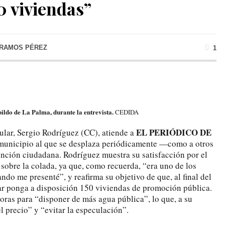
0 viviendas”
 RAMOS PÉREZ
1
ildo de La Palma, durante la entrevista.
CEDIDA
EL PERIÓDICO DE
sular, Sergio Rodríguez (CC), atiende a
municipio al que se desplaza periódicamente —como a otros
tención ciudadana. Rodríguez muestra su satisfacción por el
2 sobre la colada, ya que, como recuerda, “era uno de los
do me presenté”, y reafirma su objetivo de que, al final del
lar ponga a disposición 150 viviendas de promoción pública.
oras para “disponer de más agua pública”, lo que, a su
el precio” y “evitar la especulación”.