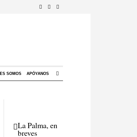
NES SOMOS
APÓYANOS
La Palma, en
breves