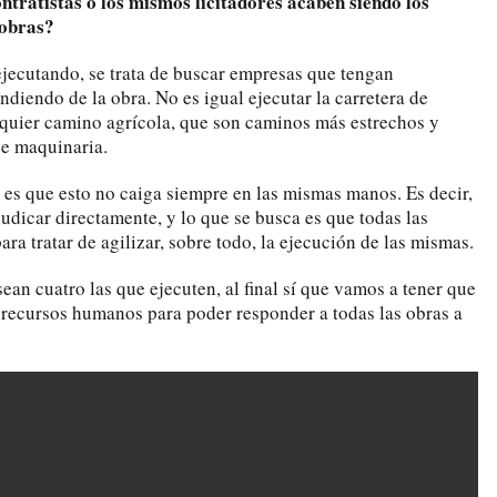
ntratistas o los mismos licitadores acaben siendo los
 obras?
ejecutando, se trata de buscar empresas que tengan
diendo de la obra. No es igual ejecutar la carretera de
quier camino agrícola, que son caminos más estrechos y
e maquinaria.
 es que esto no caiga siempre en las mismas manos. Es decir,
udicar directamente, y lo que se busca es que todas las
ra tratar de agilizar, sobre todo, la ejecución de las mismas.
an cuatro las que ejecuten, al final sí que vamos a tener que
recursos humanos para poder responder a todas las obras a