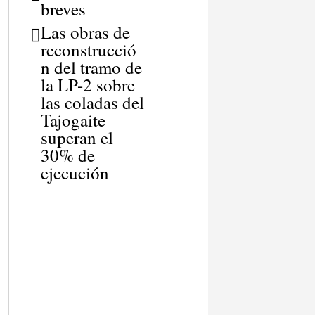
breves
Las obras de
reconstrucció
n del tramo de
la LP-2 sobre
las coladas del
Tajogaite
superan el
30% de
ejecución