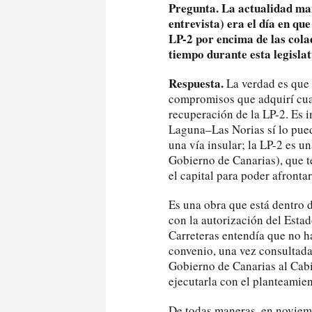
Pregunta. La actualidad man
entrevista) era el día en qu
LP-2 por encima de las cola
tiempo durante esta legisla
Respuesta.
La verdad es que 
compromisos que adquirí cua
recuperación de la LP-2. Es i
Laguna–Las Norias sí lo pued
una vía insular; la LP-2 es un
Gobierno de Canarias), que t
el capital para poder afrontar
Es una obra que está dentro d
con la autorización del Esta
Carreteras entendía que no h
convenio, una vez consultada
Gobierno de Canarias al Cabi
ejecutarla con el planteamien
De todas maneras, en noviem