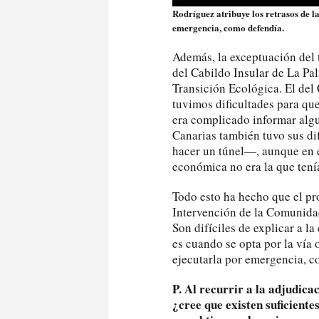
Rodríguez atribuye los retrasos de l
emergencia, como defendía.
Además, la exceptuación del
del Cabildo Insular de La Pa
Transición Ecológica. El del
tuvimos dificultades para qu
era complicado informar algu
Canarias también tuvo sus di
hacer un túnel—, aunque en e
económica no era la que tenía
Todo esto ha hecho que el pro
Intervención de la Comunidad
Son difíciles de explicar a l
es cuando se opta por la vía o
ejecutarla por emergencia, co
P. Al recurrir a la adjudica
¿cree que existen suficiente