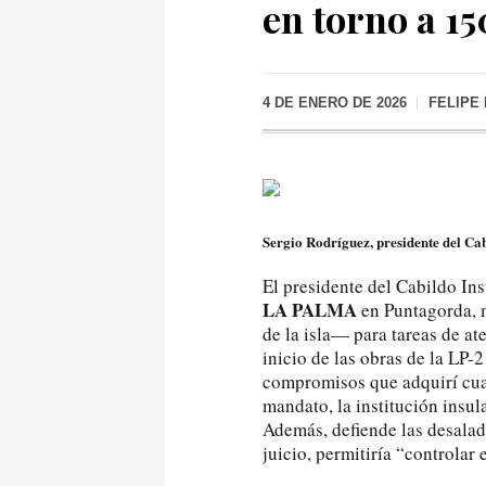
en torno a 15
4 DE ENERO DE 2026
FELIPE
Sergio Rodríguez, presidente del Cab
El presidente del Cabildo In
LA PALMA
en Puntagorda, 
de la isla— para tareas de a
inicio de las obras de la LP-
compromisos que adquirí cuan
mandato, la institución insu
Además, defiende las desalad
juicio, permitiría “controlar 