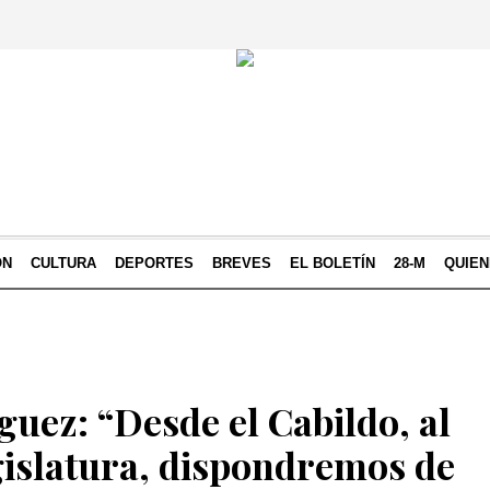
ÓN
CULTURA
DEPORTES
BREVES
EL BOLETÍN
28-M
QUIE
uez: “Desde el Cabildo, al
egislatura, dispondremos de