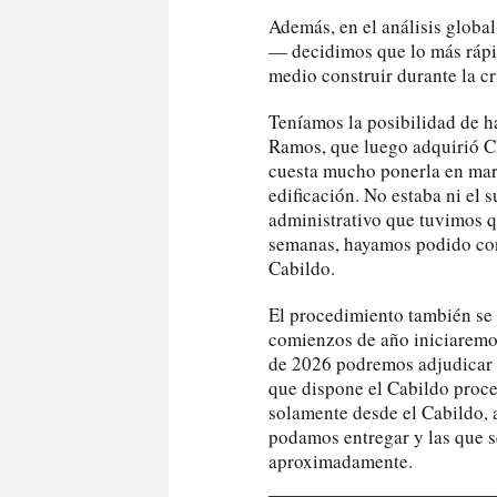
Además, en el análisis globa
— decidimos que lo más rápid
medio construir durante la cr
Teníamos la posibilidad de h
Ramos, que luego adquirió C
cuesta mucho ponerla en marc
edificación. No estaba ni el
administrativo que tuvimos 
semanas, hayamos podido conc
Cabildo.
El procedimiento también se 
comienzos de año iniciaremos
de 2026 podremos adjudicar e
que dispone el Cabildo proce
solamente desde el Cabildo, al
podamos entregar y las que s
aproximadamente.