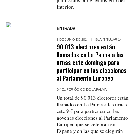
publicados por el Ministerio del
Interior.
ENTRADA
9 DE JUNIO DE 2024
ISLA
,
TITULAR 14
90.013 electores están
llamados en La Palma a las
urnas este domingo para
participar en las elecciones
al Parlamento Europeo
BY
EL PERIÓDICO DE LA PALMA
Un total de 90.013 electores están
llamados en La Palma a las urnas
este 9-J para participar en las
novenas elecciones al Parlamento
Europeo que se celebran en
España y en las que se elegirán