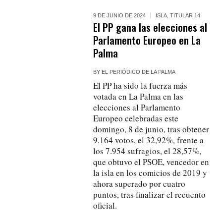
9 DE JUNIO DE 2024
ISLA
,
TITULAR 14
El PP gana las elecciones al
Parlamento Europeo en La
Palma
BY
EL PERIÓDICO DE LA PALMA
El PP ha sido la fuerza más
votada en La Palma en las
elecciones al Parlamento
Europeo celebradas este
domingo, 8 de junio, tras obtener
9.164 votos, el 32,92%, frente a
los 7.954 sufragios, el 28,57%,
que obtuvo el PSOE, vencedor en
la isla en los comicios de 2019 y
ahora superado por cuatro
puntos, tras finalizar el recuento
oficial.