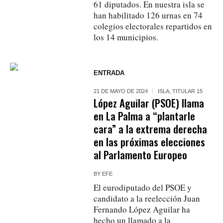
61 diputados. En nuestra isla se
han habilitado 126 urnas en 74
colegios electorales repartidos en
los 14 municipios.
ENTRADA
21 DE MAYO DE 2024
ISLA
,
TITULAR 15
López Aguilar (PSOE) llama
en La Palma a “plantarle
cara” a la extrema derecha
en las próximas elecciones
al Parlamento Europeo
BY
EFE
El eurodiputado del PSOE y
candidato a la reelección Juan
Fernando López Aguilar ha
hecho un llamado a la