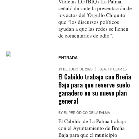
Violetas LGTBIQ+ La Palma,
señaló durante la presentación de
los actos del 'Orgullo Chiquito'
que “los discursos políticos
ayudan a que las redes se llenen
de comentarios de odio”.
ENTRADA
13 DE JULIO DE 2026
ISLA
,
TITULAR 15
El Cabildo trabaja con Breña
Baja para que reserve suelo
ganadero en su nuevo plan
general
BY
EL PERIÓDICO DE LA PALMA
El Cabildo de La Palma trabaja
con el Ayuntamiento de Breña
Baja para que el municipio