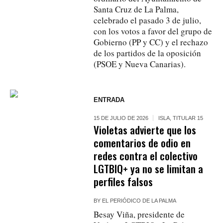
Santa Cruz de La Palma,
celebrado el pasado 3 de julio,
con los votos a favor del grupo de
Gobierno (PP y CC) y el rechazo
de los partidos de la oposición
(PSOE y Nueva Canarias).
ENTRADA
15 DE JULIO DE 2026
ISLA
,
TITULAR 15
Violetas advierte que los
comentarios de odio en
redes contra el colectivo
LGTBIQ+ ya no se limitan a
perfiles falsos
BY
EL PERIÓDICO DE LA PALMA
Besay Viña, presidente de