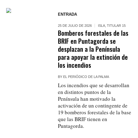
ENTRADA
25 DE JULIO DE 2026
ISLA
,
TITULAR 15
Bomberos forestales de las
BRIF en Puntagorda se
desplazan a la Península
para apoyar la extinción de
los incendios
BY
EL PERIÓDICO DE LA PALMA
Los incendios que se desarrollan
en distintos puntos de la
Península han motivado la
activación de un contingente de
19 bomberos forestales de la base
que las BRIF tienen en
Puntagorda.