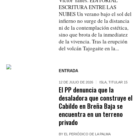
Víctor Yanes. EDITORIAL
ESCRITURA ENTRE LAS
NUBES Un verano bajo el sol del
infierno no surge de la distancia
ni de la contemplación estética,
sino que brota de la inmediatez
de la vivencia. Tras la erupción
del volcán Tajogaite en la...
ENTRADA
12 DE JULIO DE 2026
ISLA
,
TITULAR 15
El PP denuncia que la
desaladora que construye el
Cabildo en Breña Baja se
encuentra en un terreno
privado
BY
EL PERIÓDICO DE LA PALMA