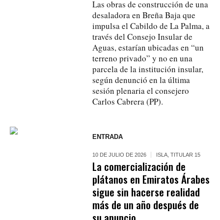
Las obras de construcción de una
desaladora en Breña Baja que
impulsa el Cabildo de La Palma, a
través del Consejo Insular de
Aguas, estarían ubicadas en “un
terreno privado” y no en una
parcela de la institución insular,
según denunció en la última
sesión plenaria el consejero
Carlos Cabrera (PP).
ENTRADA
10 DE JULIO DE 2026
ISLA
,
TITULAR 15
La comercialización de
plátanos en Emiratos Árabes
sigue sin hacerse realidad
más de un año después de
su anuncio