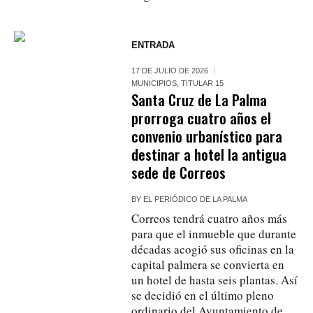
ENTRADA
17 DE JULIO DE 2026
MUNICIPIOS
,
TITULAR 15
Santa Cruz de La Palma
prorroga cuatro años el
convenio urbanístico para
destinar a hotel la antigua
sede de Correos
BY
EL PERIÓDICO DE LA PALMA
Correos tendrá cuatro años más
para que el inmueble que durante
décadas acogió sus oficinas en la
capital palmera se convierta en
un hotel de hasta seis plantas. Así
se decidió en el último pleno
ordinario del Ayuntamiento de