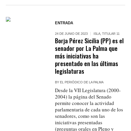
ENTRADA
24 DE JUNIO DE 2023
ISLA
,
TITULAR 11
Borja Pérez Sicilia (PP) es el
senador por La Palma que
más iniciativas ha
presentado en las últimas
legislaturas
BY
EL PERIÓDICO DE LA PALMA
Desde la VII Legislatura (2000-
2004) la página del Senado
permite conocer la actividad
parlamentaria de cada uno de los
senadores, como son las
iniciativas presentadas
(preguntas orales en Pleno y