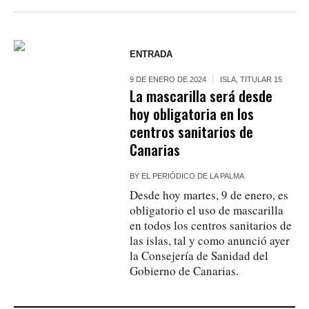
ENTRADA
9 DE ENERO DE 2024
ISLA
,
TITULAR 15
La mascarilla será desde
hoy obligatoria en los
centros sanitarios de
Canarias
BY
EL PERIÓDICO DE LA PALMA
Desde hoy martes, 9 de enero, es
obligatorio el uso de mascarilla
en todos los centros sanitarios de
las islas, tal y como anunció ayer
la Consejería de Sanidad del
Gobierno de Canarias.