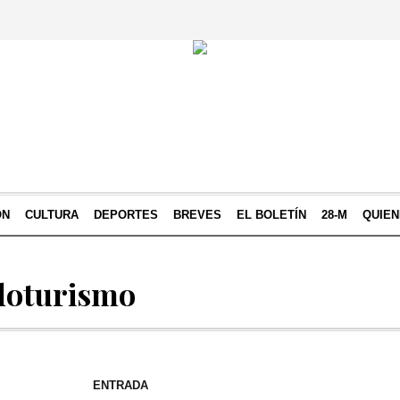
ÓN
CULTURA
DEPORTES
BREVES
EL BOLETÍN
28-M
QUIE
cloturismo
ENTRADA