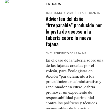
ENTRADA
16 DE JUNIO DE 2023
ISLA
,
TITULAR 15
Advierten del daño
“irreparable” producido por
la pista de acceso a la
tubería sobre la nueva
fajana
BY
EL PERIÓDICO DE LA PALMA
En el caso de la tubería sobre una
de las fajanas creadas por el
volcán, para Ecologistas en
Acción “paralelamente a los
procedimientos administrativo y
sancionador en curso, cabría
promover un expediente de
responsabilidad patrimonial
contra los políticos y técnicos
responsables de los actos