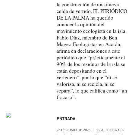
la construcción de una nueva
celda de vertido, EL PERIÓDICO
DE LA PALMA ha querido
conocer la opinión del
movimiento ecologista en la isla.
Pablo Díaz, miembro de Ben
Magec-Ecologistas en Acción,
afirma en declaraciones a este
periódico que “prácticamente el
90% de los residuos de la isla se
están depositando en el
vertedero”, por lo que “ni se
valoriza, ni se recicla, ni se
separa”, lo que califica como “un
fracaso”.
ENTRADA
23 DE JUNIO DE 2025
ISLA
,
TITULAR 15