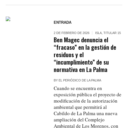
ENTRADA
2 DE FEBRERO DE 2026
ISLA
,
TITULAR 15
Ben Magec denuncia el
“fracaso” en la gestión de
residuos y el
“incumplimiento” de su
normativa en La Palma
BY
EL PERIÓDICO DE LA PALMA
Cuando se encuentra en
exposición pública el proyecto de
modificación de la autorización
ambiental que permitirá al
Cabildo de La Palma una nueva
ampliación del Complejo
Ambiental de Los Morenos, con