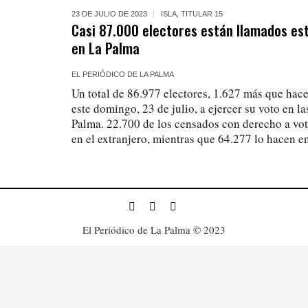
23 DE JULIO DE 2023
ISLA
,
TITULAR 15
Casi 87.000 electores están llamados es
en La Palma
EL PERIÓDICO DE LA PALMA
Un total de 86.977 electores, 1.627 más que hace
este domingo, 23 de julio, a ejercer su voto en l
Palma. 22.700 de los censados con derecho a vot
en el extranjero, mientras que 64.277 lo hacen en 
El Periódico de La Palma © 2023