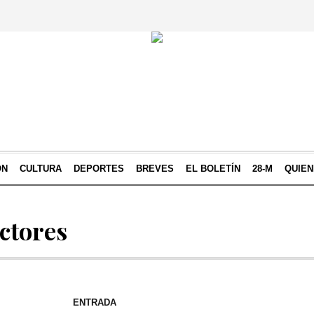
ÓN
CULTURA
DEPORTES
BREVES
EL BOLETÍN
28-M
QUIE
ectores
ENTRADA