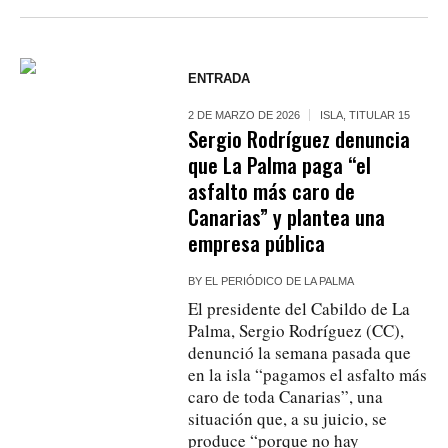
ENTRADA
2 DE MARZO DE 2026
ISLA
,
TITULAR 15
Sergio Rodríguez denuncia
que La Palma paga “el
asfalto más caro de
Canarias” y plantea una
empresa pública
BY
EL PERIÓDICO DE LA PALMA
El presidente del Cabildo de La
Palma, Sergio Rodríguez (CC),
denunció la semana pasada que
en la isla “pagamos el asfalto más
caro de toda Canarias”, una
situación que, a su juicio, se
produce “porque no hay