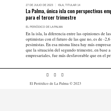
27 DE JULIO DE 2023
ISLA
,
TITULAR 14
La Palma, única isla con perspectivas em
para el tercer trimestre
EL PERIÓDICO DE LA PALMA
En la isla, la diferencia entre las opiniones de 
optimistas con el futuro de las que no, es de -2,6
pesimistas. En esa misma línea hay más empresa
que la situación del segundo trimestre, en base a
empresariales, fue más desfavorable que en el p
El Periódico de La Palma © 2023