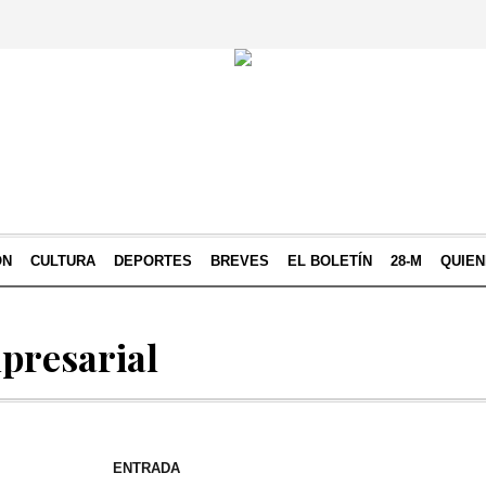
ÓN
CULTURA
DEPORTES
BREVES
EL BOLETÍN
28-M
QUIE
presarial
ENTRADA