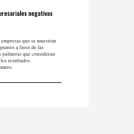
presariales negativas
las empresas que se muestran
 puntos a favor de las
s palmeras que consideran
 los resultados
rimero.