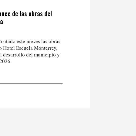
ance de las obras del
ra
isitado este jueves las obras
ro Hotel Escuela Monterrey,
l desarrollo del municipio y
 2026.