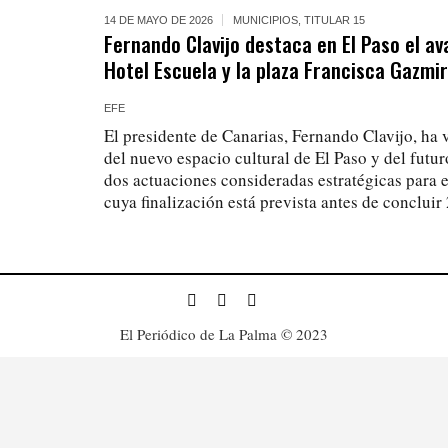
14 DE MAYO DE 2026
MUNICIPIOS
,
TITULAR 15
Fernando Clavijo destaca en El Paso el av
Hotel Escuela y la plaza Francisca Gazmi
EFE
El presidente de Canarias, Fernando Clavijo, ha v
del nuevo espacio cultural de El Paso y del futu
dos actuaciones consideradas estratégicas para e
cuya finalización está prevista antes de concluir
El Periódico de La Palma © 2023