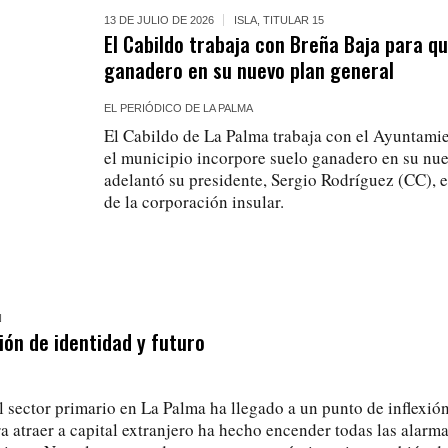
13 DE JULIO DE 2026
ISLA
,
TITULAR 15
El Cabildo trabaja con Breña Baja para q
ganadero en su nuevo plan general
EL PERIÓDICO DE LA PALMA
El Cabildo de La Palma trabaja con el Ayuntami
el municipio incorpore suelo ganadero en su nue
adelantó su presidente, Sergio Rodríguez (CC), e
de la corporación insular.
N
ón de identidad y futuro
l sector primario en La Palma ha llegado a un punto de inflexió
a atraer a capital extranjero ha hecho encender todas las alarm