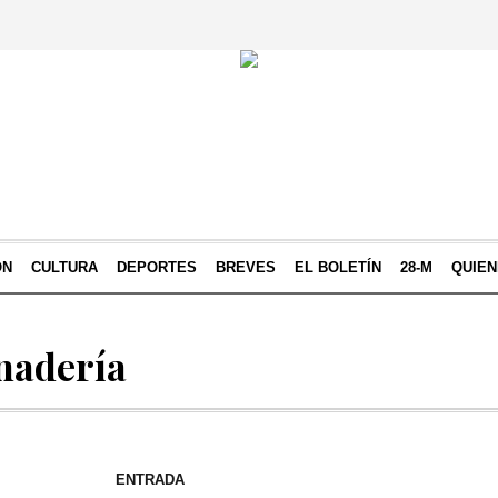
ÓN
CULTURA
DEPORTES
BREVES
EL BOLETÍN
28-M
QUIE
nadería
ENTRADA