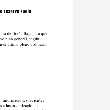
ue reserve suelo
ento de Breña Baja para que
vo plan general, según
n el último pleno ordinario
n. Informaciones recientes
as a las organizaciones