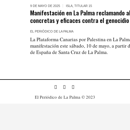
9 DE MAYO DE 2025
ISLA
,
TITULAR 15
Manifestación en La Palma reclamando a
concretas y eficaces contra el genocidio 
EL PERIÓDICO DE LA PALMA
La Plataforma Canarias por Palestina en La Pal
manifestación este sábado, 10 de mayo, a partir d
de España de Santa Cruz de La Palma.
El Periódico de La Palma © 2023