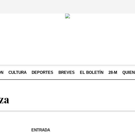
ÓN
CULTURA
DEPORTES
BREVES
EL BOLETÍN
28-M
QUIE
za
ENTRADA