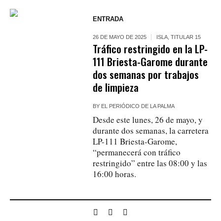
ENTRADA
26 DE MAYO DE 2025
ISLA
,
TITULAR 15
Tráfico restringido en la LP-
111 Briesta-Garome durante
dos semanas por trabajos
de limpieza
BY
EL PERIÓDICO DE LA PALMA
Desde este lunes, 26 de mayo, y
durante dos semanas, la carretera
LP-111 Briesta-Garome,
“permanecerá con tráfico
restringido” entre las 08:00 y las
16:00 horas.