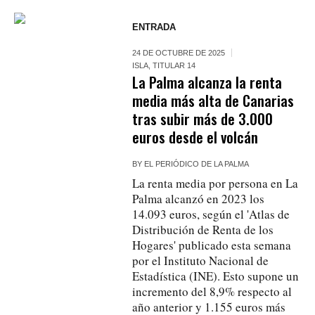
ENTRADA
24 DE OCTUBRE DE 2025
ISLA
,
TITULAR 14
La Palma alcanza la renta
media más alta de Canarias
tras subir más de 3.000
euros desde el volcán
BY
EL PERIÓDICO DE LA PALMA
La renta media por persona en La
Palma alcanzó en 2023 los
14.093 euros, según el 'Atlas de
Distribución de Renta de los
Hogares' publicado esta semana
por el Instituto Nacional de
Estadística (INE). Esto supone un
incremento del 8,9% respecto al
año anterior y 1.155 euros más