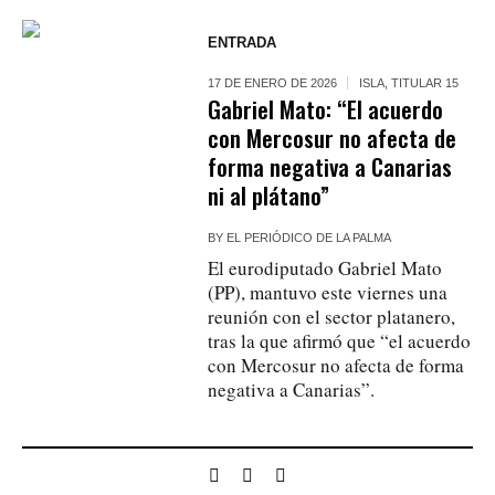
ENTRADA
17 DE ENERO DE 2026
ISLA
,
TITULAR 15
Gabriel Mato: “El acuerdo
con Mercosur no afecta de
forma negativa a Canarias
ni al plátano”
BY
EL PERIÓDICO DE LA PALMA
El eurodiputado Gabriel Mato
(PP), mantuvo este viernes una
reunión con el sector platanero,
tras la que afirmó que “el acuerdo
con Mercosur no afecta de forma
negativa a Canarias”.