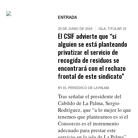
ENTRADA
20 DE JUNIO DE 2024
ISLA
,
TITULAR 15
El CSIF advierte que “si
alguien se está planteando
privatizar el servicio de
recogida de residuos se
encontrará con el rechazo
frontal de este sindicato”
BY
EL PERIÓDICO DE LA PALMA
Tras señalar el presidente del
Cabildo de La Palma, Sergio
Rodríguez, que “a lo mejor lo que
tenemos que plantearnos es si el
Consorcio es el instrumento
adecuado para prestar este
servicio en la isla de La Palma”,