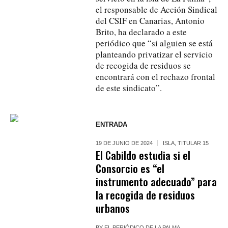
el responsable de Acción Sindical
del CSIF en Canarias, Antonio
Brito, ha declarado a este
periódico que “si alguien se está
planteando privatizar el servicio
de recogida de residuos se
encontrará con el rechazo frontal
de este sindicato”.
ENTRADA
19 DE JUNIO DE 2024
ISLA
,
TITULAR 15
El Cabildo estudia si el
Consorcio es “el
instrumento adecuado” para
la recogida de residuos
urbanos
BY
EL PERIÓDICO DE LA PALMA