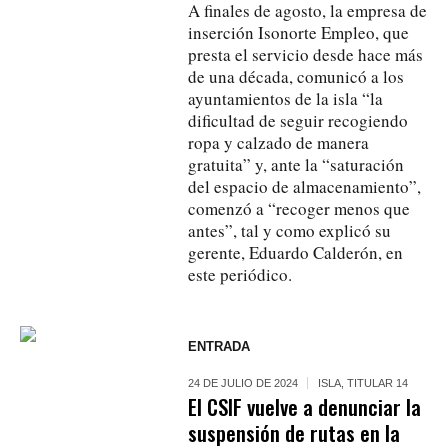
A finales de agosto, la empresa de
inserción Isonorte Empleo, que
presta el servicio desde hace más
de una década, comunicó a los
ayuntamientos de la isla “la
dificultad de seguir recogiendo
ropa y calzado de manera
gratuita” y, ante la “saturación
del espacio de almacenamiento”,
comenzó a “recoger menos que
antes”, tal y como explicó su
gerente, Eduardo Calderón, en
este periódico.
ENTRADA
24 DE JULIO DE 2024
ISLA
,
TITULAR 14
El CSIF vuelve a denunciar la
suspensión de rutas en la