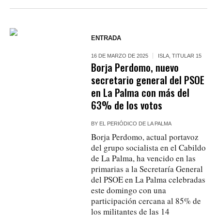
ENTRADA
16 DE MARZO DE 2025
ISLA
,
TITULAR 15
Borja Perdomo, nuevo
secretario general del PSOE
en La Palma con más del
63% de los votos
BY
EL PERIÓDICO DE LA PALMA
Borja Perdomo, actual portavoz
del grupo socialista en el Cabildo
de La Palma, ha vencido en las
primarias a la Secretaría General
del PSOE en La Palma celebradas
este domingo con una
participación cercana al 85% de
los militantes de las 14