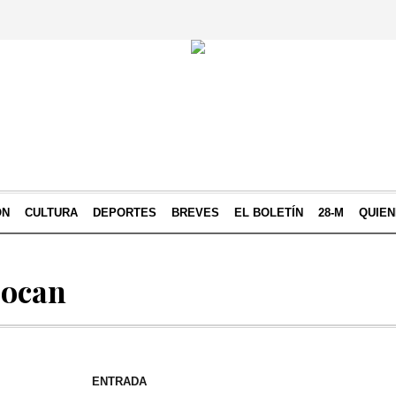
ÓN
CULTURA
DEPORTES
BREVES
EL BOLETÍN
28-M
QUIE
socan
ENTRADA