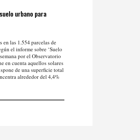
suelo urbano para
s en las 1.554 parcelas de
según el informe sobre ‘Suelo
 semana por el Observatorio
ne en cuenta aquellos solares
ispone de una superficie total
oncentra alrededor del 4,4%