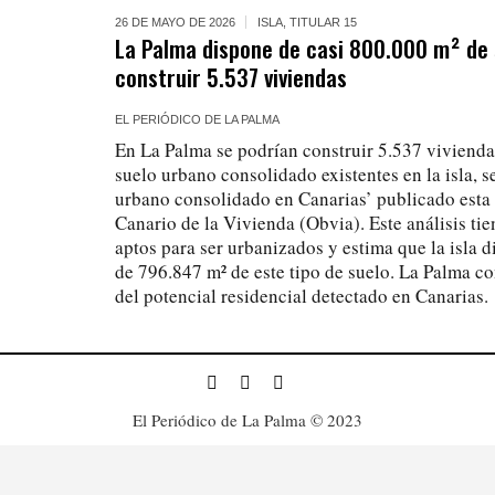
26 DE MAYO DE 2026
ISLA
,
TITULAR 15
La Palma dispone de casi 800.000 m² de 
construir 5.537 viviendas
EL PERIÓDICO DE LA PALMA
En La Palma se podrían construir 5.537 vivienda
suelo urbano consolidado existentes en la isla, 
urbano consolidado en Canarias’ publicado esta
Canario de la Vivienda (Obvia). Este análisis tie
aptos para ser urbanizados y estima que la isla d
de 796.847 m² de este tipo de suelo. La Palma c
del potencial residencial detectado en Canarias.
El Periódico de La Palma © 2023