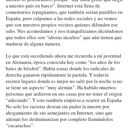
a nuestro país en barco”. Internet está lleno de
comentarios repugnantes, que también serían punibles en
España, pero culpamos a las redes sociales y no vemos
que son nuestros propios vecinos quienes difunden ese
odio. Nos acomodamos y nos tranquilizamos diciéndonos
que todos ellos son “idiotas incultos” que aún tienen que
madurar de alguna manera.
Lo que está sucediendo ahora me recuerda a mi juventud
en Alemania, época conocida hoy como “los años de los
bates de béisbol”. Había zonas donde los radicales de
derecha ganaron rápidamente la partida. Y todavía
existen lugares donde es mejor no salir por la noche si no
se tiene un aspecto “muy alemán”. Ha habido muertos:
personas que ardieron en sus casas por no tener el origen
“adecuado”. Y esto también empieza a ocurrir en España.
No solo los racistas desean sin pudor la muerte por
ahogamiento de sus semejantes en Internet, sino que
además los deshumanizan por completo llamándolos
“cucarachas”.