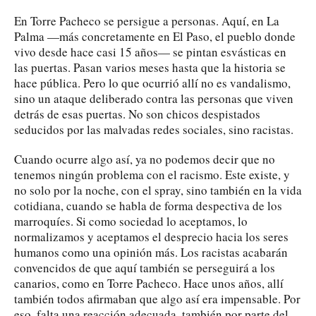
En Torre Pacheco se persigue a personas. Aquí, en La
Palma —más concretamente en El Paso, el pueblo donde
vivo desde hace casi 15 años— se pintan esvásticas en
las puertas. Pasan varios meses hasta que la historia se
hace pública. Pero lo que ocurrió allí no es vandalismo,
sino un ataque deliberado contra las personas que viven
detrás de esas puertas. No son chicos despistados
seducidos por las malvadas redes sociales, sino racistas.
Cuando ocurre algo así, ya no podemos decir que no
tenemos ningún problema con el racismo. Este existe, y
no solo por la noche, con el spray, sino también en la vida
cotidiana, cuando se habla de forma despectiva de los
marroquíes. Si como sociedad lo aceptamos, lo
normalizamos y aceptamos el desprecio hacia los seres
humanos como una opinión más. Los racistas acabarán
convencidos de que aquí también se perseguirá a los
canarios, como en Torre Pacheco. Hace unos años, allí
también todos afirmaban que algo así era impensable. Por
eso, falta una reacción adecuada, también por parte del