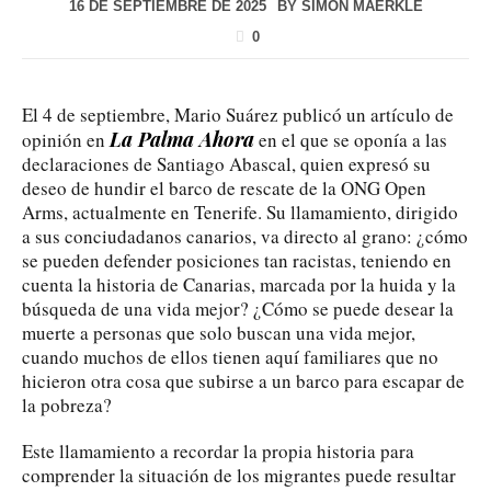
16 DE SEPTIEMBRE DE 2025
BY
SIMON MAERKLE
0
El 4 de septiembre, Mario Suárez publicó un artículo de
La Palma Ahora
opinión en
en el que se oponía a las
declaraciones de Santiago Abascal, quien expresó su
deseo de hundir el barco de rescate de la ONG Open
Arms, actualmente en Tenerife. Su llamamiento, dirigido
a sus conciudadanos canarios, va directo al grano: ¿cómo
se pueden defender posiciones tan racistas, teniendo en
cuenta la historia de Canarias, marcada por la huida y la
búsqueda de una vida mejor? ¿Cómo se puede desear la
muerte a personas que solo buscan una vida mejor,
cuando muchos de ellos tienen aquí familiares que no
hicieron otra cosa que subirse a un barco para escapar de
la pobreza?
Este llamamiento a recordar la propia historia para
comprender la situación de los migrantes puede resultar