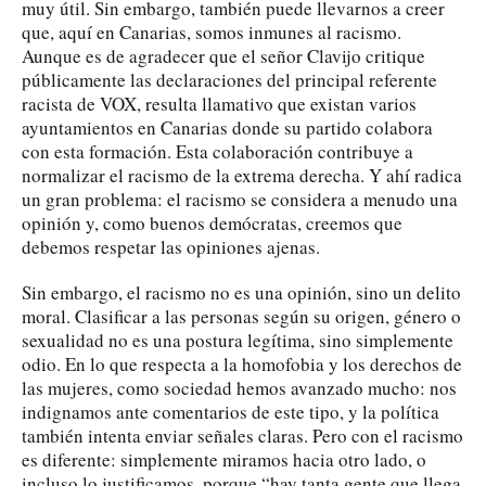
muy útil. Sin embargo, también puede llevarnos a creer
que, aquí en Canarias, somos inmunes al racismo.
Aunque es de agradecer que el señor Clavijo critique
públicamente las declaraciones del principal referente
racista de VOX, resulta llamativo que existan varios
ayuntamientos en Canarias donde su partido colabora
con esta formación. Esta colaboración contribuye a
normalizar el racismo de la extrema derecha. Y ahí radica
un gran problema: el racismo se considera a menudo una
opinión y, como buenos demócratas, creemos que
debemos respetar las opiniones ajenas.
Sin embargo, el racismo no es una opinión, sino un delito
moral. Clasificar a las personas según su origen, género o
sexualidad no es una postura legítima, sino simplemente
odio. En lo que respecta a la homofobia y los derechos de
las mujeres, como sociedad hemos avanzado mucho: nos
indignamos ante comentarios de este tipo, y la política
también intenta enviar señales claras. Pero con el racismo
es diferente: simplemente miramos hacia otro lado, o
incluso lo justificamos, porque “hay tanta gente que llega